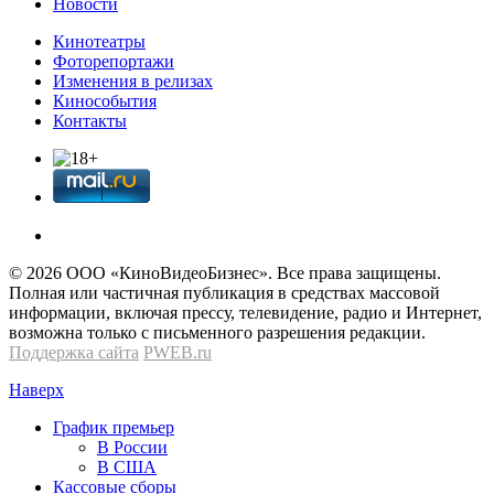
Новости
Кинотеатры
Фоторепортажи
Изменения в релизах
Кинособытия
Контакты
© 2026 OOО «КиноВидеоБизнес». Все права защищены.
Полная или частичная публикация в средствах массовой
информации, включая прессу, телевидение, радио и Интернет,
возможна только с письменного разрешения редакции.
Поддержка сайта
PWEB.ru
Наверх
График премьер
В России
В США
Кассовые сборы