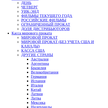
ДЕНЬ
ЧЕТВЕРГ
УИК-ЭНД
ФИЛЬМЫ ТЕКУЩЕГО ГОДА
РОССИЙСКИЕ ФИЛЬМЫ
ОГРАНИЧЕННЫЙ ПРОКАТ
ДОЛЯ ДИСТРИБЬЮТОРОВ
Касса мирового проката
МИРОВОЙ ПРОКАТ
МИРОВОЙ ПРОКАТ (БЕЗ УЧЕТА США И
КАНАДЫ)
КАССА США
ДРУГИЕ СТРАНЫ
Австралия
Аргентина
Бразилия
Великобритания
Германия
Испания
Италия
Китай
Латвия
Литва
Мексика
Нидерланды