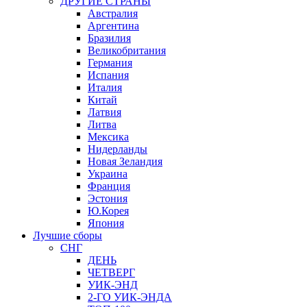
ДРУГИЕ СТРАНЫ
Австралия
Аргентина
Бразилия
Великобритания
Германия
Испания
Италия
Китай
Латвия
Литва
Мексика
Нидерланды
Новая Зеландия
Украина
Франция
Эстония
Ю.Корея
Япония
Лучшие сборы
СНГ
ДЕНЬ
ЧЕТВЕРГ
УИК-ЭНД
2-ГО УИК-ЭНДА