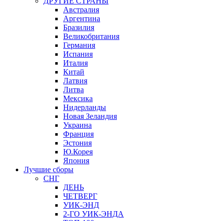
ДРУГИЕ СТРАНЫ
Австралия
Аргентина
Бразилия
Великобритания
Германия
Испания
Италия
Китай
Латвия
Литва
Мексика
Нидерланды
Новая Зеландия
Украина
Франция
Эстония
Ю.Корея
Япония
Лучшие сборы
СНГ
ДЕНЬ
ЧЕТВЕРГ
УИК-ЭНД
2-ГО УИК-ЭНДА