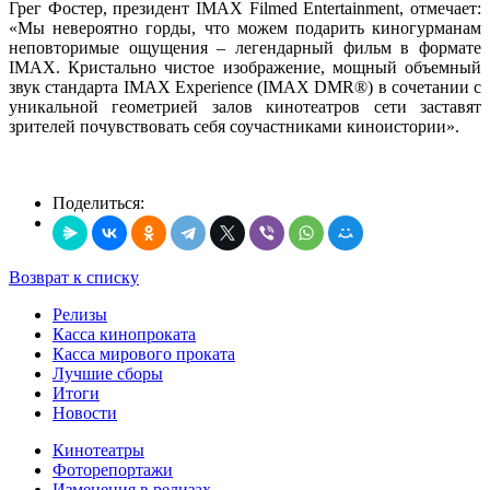
Грег Фостер, президент IMAX Filmed Entertainment, отмечает:
«Мы невероятно горды, что можем подарить киногурманам
неповторимые ощущения – легендарный фильм в формате
IMAX. Кристально чистое изображение, мощный объемный
звук стандарта IMAX Experience (IMAX DMR®) в сочетании с
уникальной геометрией залов кинотеатров сети заставят
зрителей почувствовать себя соучастниками киноистории».
Поделиться:
Возврат к списку
Релизы
Касса кинопроката
Касса мирового проката
Лучшие сборы
Итоги
Новости
Кинотеатры
Фоторепортажи
Изменения в релизах