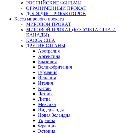
РОССИЙСКИЕ ФИЛЬМЫ
ОГРАНИЧЕННЫЙ ПРОКАТ
ДОЛЯ ДИСТРИБЬЮТОРОВ
Касса мирового проката
МИРОВОЙ ПРОКАТ
МИРОВОЙ ПРОКАТ (БЕЗ УЧЕТА США И
КАНАДЫ)
КАССА США
ДРУГИЕ СТРАНЫ
Австралия
Аргентина
Бразилия
Великобритания
Германия
Испания
Италия
Китай
Латвия
Литва
Мексика
Нидерланды
Новая Зеландия
Украина
Франция
Эстония