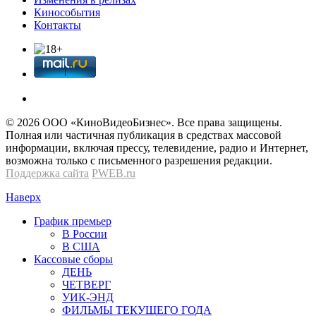
Кинособытия
Контакты
© 2026 OOО «КиноВидеоБизнес». Все права защищены.
Полная или частичная публикация в средствах массовой
информации, включая прессу, телевидение, радио и Интернет,
возможна только с письменного разрешения редакции.
Поддержка сайта
PWEB.ru
Наверх
График премьер
В России
В США
Кассовые сборы
ДЕНЬ
ЧЕТВЕРГ
УИК-ЭНД
ФИЛЬМЫ ТЕКУЩЕГО ГОДА