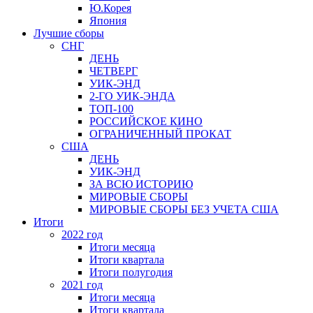
Ю.Корея
Япония
Лучшие сборы
СНГ
ДЕНЬ
ЧЕТВЕРГ
УИК-ЭНД
2-ГО УИК-ЭНДА
ТОП-100
РОССИЙСКОЕ КИНО
ОГРАНИЧЕННЫЙ ПРОКАТ
США
ДЕНЬ
УИК-ЭНД
ЗА ВСЮ ИСТОРИЮ
МИРОВЫЕ СБОРЫ
МИРОВЫЕ СБОРЫ БЕЗ УЧЕТА США
Итоги
2022 год
Итоги месяца
Итоги квартала
Итоги полугодия
2021 год
Итоги месяца
Итоги квартала