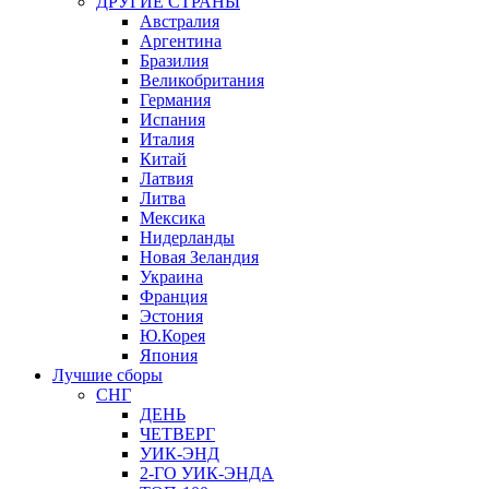
ДРУГИЕ СТРАНЫ
Австралия
Аргентина
Бразилия
Великобритания
Германия
Испания
Италия
Китай
Латвия
Литва
Мексика
Нидерланды
Новая Зеландия
Украина
Франция
Эстония
Ю.Корея
Япония
Лучшие сборы
СНГ
ДЕНЬ
ЧЕТВЕРГ
УИК-ЭНД
2-ГО УИК-ЭНДА