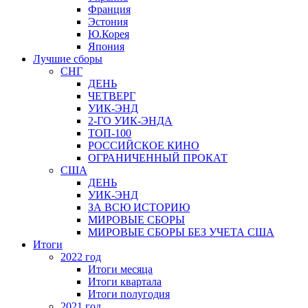
Франция
Эстония
Ю.Корея
Япония
Лучшие сборы
СНГ
ДЕНЬ
ЧЕТВЕРГ
УИК-ЭНД
2-ГО УИК-ЭНДА
ТОП-100
РОССИЙСКОЕ КИНО
ОГРАНИЧЕННЫЙ ПРОКАТ
США
ДЕНЬ
УИК-ЭНД
ЗА ВСЮ ИСТОРИЮ
МИРОВЫЕ СБОРЫ
МИРОВЫЕ СБОРЫ БЕЗ УЧЕТА США
Итоги
2022 год
Итоги месяца
Итоги квартала
Итоги полугодия
2021 год