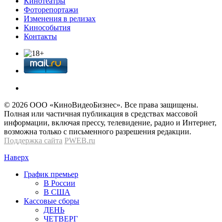
Кинотеатры
Фоторепортажи
Изменения в релизах
Кинособытия
Контакты
© 2026 OOО «КиноВидеоБизнес». Все права защищены.
Полная или частичная публикация в средствах массовой
информации, включая прессу, телевидение, радио и Интернет,
возможна только с письменного разрешения редакции.
Поддержка сайта
PWEB.ru
Наверх
График премьер
В России
В США
Кассовые сборы
ДЕНЬ
ЧЕТВЕРГ