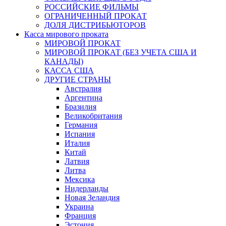
РОССИЙСКИЕ ФИЛЬМЫ
ОГРАНИЧЕННЫЙ ПРОКАТ
ДОЛЯ ДИСТРИБЬЮТОРОВ
Касса мирового проката
МИРОВОЙ ПРОКАТ
МИРОВОЙ ПРОКАТ (БЕЗ УЧЕТА США И
КАНАДЫ)
КАССА США
ДРУГИЕ СТРАНЫ
Австралия
Аргентина
Бразилия
Великобритания
Германия
Испания
Италия
Китай
Латвия
Литва
Мексика
Нидерланды
Новая Зеландия
Украина
Франция
Эстония