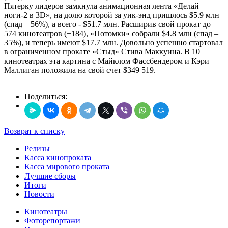
Пятерку лидеров замкнула анимационная лента «Делай
ноги-2 в 3D», на долю которой за уик-энд пришлось $5.9 млн
(спад – 56%), а всего - $51.7 млн. Расширив свой прокат до
574 кинотеатров (+184), «Потомки» собрали $4.8 млн (спад –
35%), и теперь имеют $17.7 млн. Довольно успешно стартовал
в ограниченном прокате «Стыд» Стива Маккуина. В 10
кинотеатрах эта картина с Майклом Фассбендером и Кэри
Маллиган положила на свой счет $349 519.
Поделиться:
Возврат к списку
Релизы
Касса кинопроката
Касса мирового проката
Лучшие сборы
Итоги
Новости
Кинотеатры
Фоторепортажи