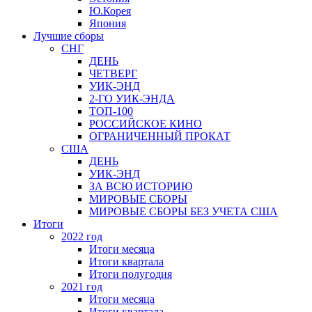
Ю.Корея
Япония
Лучшие сборы
СНГ
ДЕНЬ
ЧЕТВЕРГ
УИК-ЭНД
2-ГО УИК-ЭНДА
ТОП-100
РОССИЙСКОЕ КИНО
ОГРАНИЧЕННЫЙ ПРОКАТ
США
ДЕНЬ
УИК-ЭНД
ЗА ВСЮ ИСТОРИЮ
МИРОВЫЕ СБОРЫ
МИРОВЫЕ СБОРЫ БЕЗ УЧЕТА США
Итоги
2022 год
Итоги месяца
Итоги квартала
Итоги полугодия
2021 год
Итоги месяца
Итоги квартала