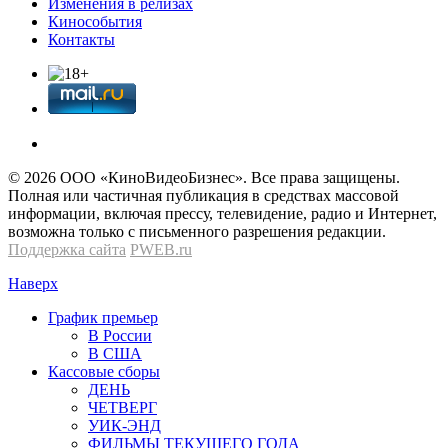
Изменения в релизах
Кинособытия
Контакты
© 2026 OOО «КиноВидеоБизнес». Все права защищены.
Полная или частичная публикация в средствах массовой
информации, включая прессу, телевидение, радио и Интернет,
возможна только с письменного разрешения редакции.
Поддержка сайта
PWEB.ru
Наверх
График премьер
В России
В США
Кассовые сборы
ДЕНЬ
ЧЕТВЕРГ
УИК-ЭНД
ФИЛЬМЫ ТЕКУЩЕГО ГОДА