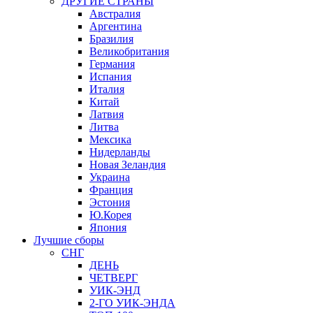
ДРУГИЕ СТРАНЫ
Австралия
Аргентина
Бразилия
Великобритания
Германия
Испания
Италия
Китай
Латвия
Литва
Мексика
Нидерланды
Новая Зеландия
Украина
Франция
Эстония
Ю.Корея
Япония
Лучшие сборы
СНГ
ДЕНЬ
ЧЕТВЕРГ
УИК-ЭНД
2-ГО УИК-ЭНДА