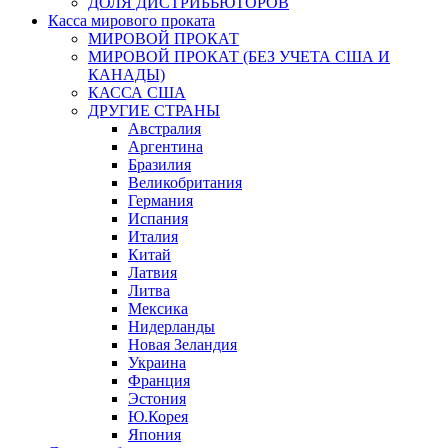
ДОЛЯ ДИСТРИБЬЮТОРОВ
Касса мирового проката
МИРОВОЙ ПРОКАТ
МИРОВОЙ ПРОКАТ (БЕЗ УЧЕТА США И
КАНАДЫ)
КАССА США
ДРУГИЕ СТРАНЫ
Австралия
Аргентина
Бразилия
Великобритания
Германия
Испания
Италия
Китай
Латвия
Литва
Мексика
Нидерланды
Новая Зеландия
Украина
Франция
Эстония
Ю.Корея
Япония