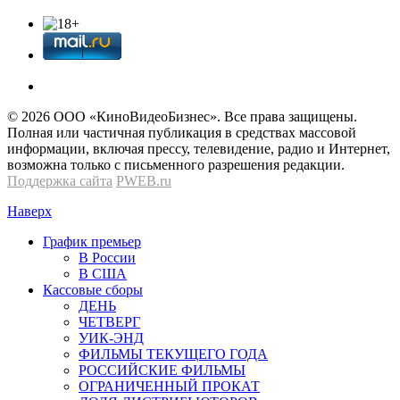
© 2026 OOО «КиноВидеоБизнес». Все права защищены.
Полная или частичная публикация в средствах массовой
информации, включая прессу, телевидение, радио и Интернет,
возможна только с письменного разрешения редакции.
Поддержка сайта
PWEB.ru
Наверх
График премьер
В России
В США
Кассовые сборы
ДЕНЬ
ЧЕТВЕРГ
УИК-ЭНД
ФИЛЬМЫ ТЕКУЩЕГО ГОДА
РОССИЙСКИЕ ФИЛЬМЫ
ОГРАНИЧЕННЫЙ ПРОКАТ