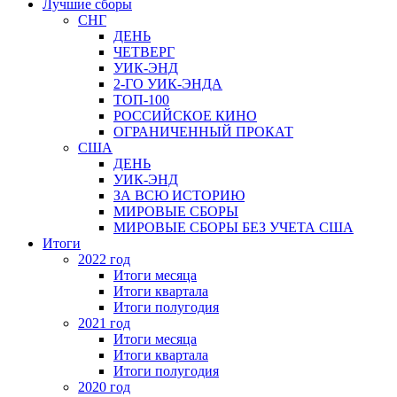
Лучшие сборы
СНГ
ДЕНЬ
ЧЕТВЕРГ
УИК-ЭНД
2-ГО УИК-ЭНДА
ТОП-100
РОССИЙСКОЕ КИНО
ОГРАНИЧЕННЫЙ ПРОКАТ
США
ДЕНЬ
УИК-ЭНД
ЗА ВСЮ ИСТОРИЮ
МИРОВЫЕ СБОРЫ
МИРОВЫЕ СБОРЫ БЕЗ УЧЕТА США
Итоги
2022 год
Итоги месяца
Итоги квартала
Итоги полугодия
2021 год
Итоги месяца
Итоги квартала
Итоги полугодия
2020 год