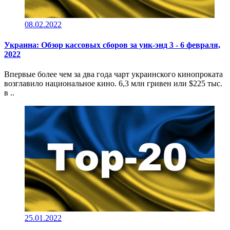
08.02.2022
Украина: Обзор кассовых сборов за уик-энд 3 - 6 февраля,
2022
Впервые более чем за два года чарт украинского кинопроката
возглавило национальное кино. 6,3 млн гривен или $225 тыс.
в ..
25.01.2022