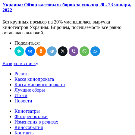
Украина: Обзор кассовых сборов за уик-энд 20 - 23 января,
2022
Без крупных премьер на 20% уменьшилась выручка
кинотеатров Украины. Впрочем, посещаемость всё равно
оставалась высокой, ..
Поделиться:
Возврат к списку
Релизы
Касса кинопроката
Касса мирового проката
Лучшие сборы
Итоги
Новости
Кинотеатры
Фоторепортажи
Изменения в релизах
Кинособытия
Контакты