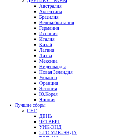
ДРУГИЕ СТРАНЫ
Австралия
Аргентина
Бразилия
Великобритания
Германия
Испания
Италия
Китай
Латвия
Литва
Мексика
Нидерланды
Новая Зеландия
Украина
Франция
Эстония
Ю.Корея
Япония
Лучшие сборы
СНГ
ДЕНЬ
ЧЕТВЕРГ
УИК-ЭНД
2-ГО УИК-ЭНДА