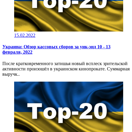
15.02.2022
Украина: Обзор кассовых сборов за уик-энд 10 - 13
февраля, 2022
После кратковременного затишья новый всплеск зрительской
активности произошёл в украинском кинопрокате. Суммарная
выручк..