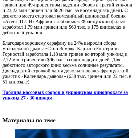
гривен при 49-процентном падении сборов в третий уик-энд
и 23,22 млн гривен или $826 тыс. за восемнадцать дней). С
девятого места стартовал комедийный шпионский боевик
«Агент 117: Из Африки с любовью». Французский фильм
заработал 1,79 млн гривен или $63 тыс. в 175 кинозалах в
дебютный уик-энд.
Благодаря хорошему сарафану на 24% выросли сборы
молодёжной драмы «Стоп-Земля». Картина Екатерины
Горностай заработала 1,18 млн гривен во второй уик-энд и
2,72 млн гривен или $96 тыс. за одиннадцать дней. Для
дебютного авторского кино весьма солидные результаты.
Двенадцатой строчкой чарта довольствовался французский
ужастик «Календарь дьявола» (638 тыс. гривен или 22 тыс. в
51 кинозале)
Таблица кассовых сборов в украинском кинопрокате за
уик-энд 27 - 30 января
Материалы по теме