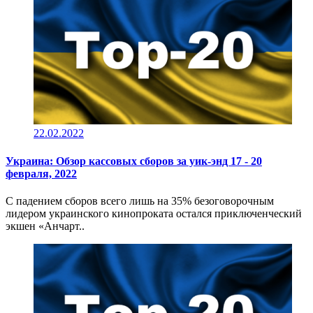
22.02.2022
Украина: Обзор кассовых сборов за уик-энд 17 - 20
февраля, 2022
C падением сборов всего лишь на 35% безоговорочным
лидером украинского кинопроката остался приключенческий
экшен «Анчарт..