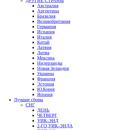
ДРУГИЕ СТРАНЫ
Австралия
Аргентина
Бразилия
Великобритания
Германия
Испания
Италия
Китай
Латвия
Литва
Мексика
Нидерланды
Новая Зеландия
Украина
Франция
Эстония
Ю.Корея
Япония
Лучшие сборы
СНГ
ДЕНЬ
ЧЕТВЕРГ
УИК-ЭНД
2-ГО УИК-ЭНДА