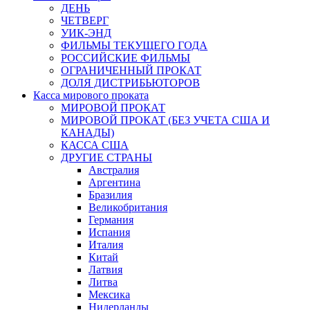
ДЕНЬ
ЧЕТВЕРГ
УИК-ЭНД
ФИЛЬМЫ ТЕКУЩЕГО ГОДА
РОССИЙСКИЕ ФИЛЬМЫ
ОГРАНИЧЕННЫЙ ПРОКАТ
ДОЛЯ ДИСТРИБЬЮТОРОВ
Касса мирового проката
МИРОВОЙ ПРОКАТ
МИРОВОЙ ПРОКАТ (БЕЗ УЧЕТА США И
КАНАДЫ)
КАССА США
ДРУГИЕ СТРАНЫ
Австралия
Аргентина
Бразилия
Великобритания
Германия
Испания
Италия
Китай
Латвия
Литва
Мексика
Нидерланды