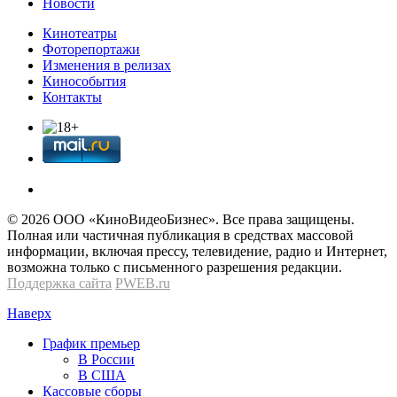
Новости
Кинотеатры
Фоторепортажи
Изменения в релизах
Кинособытия
Контакты
© 2026 OOО «КиноВидеоБизнес». Все права защищены.
Полная или частичная публикация в средствах массовой
информации, включая прессу, телевидение, радио и Интернет,
возможна только с письменного разрешения редакции.
Поддержка сайта
PWEB.ru
Наверх
График премьер
В России
В США
Кассовые сборы