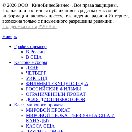
© 2026 OOО «КиноВидеоБизнес». Все права защищены.
Полная или частичная публикация в средствах массовой
информации, включая прессу, телевидение, радио и Интернет,
возможна только с письменного разрешения редакции.
Поддержка сайта
PWEB.ru
Наверх
График премьер
В России
В США
Кассовые сборы
ДЕНЬ
ЧЕТВЕРГ
УИК-ЭНД
ФИЛЬМЫ ТЕКУЩЕГО ГОДА
РОССИЙСКИЕ ФИЛЬМЫ
ОГРАНИЧЕННЫЙ ПРОКАТ
ДОЛЯ ДИСТРИБЬЮТОРОВ
Касса мирового проката
МИРОВОЙ ПРОКАТ
МИРОВОЙ ПРОКАТ (БЕЗ УЧЕТА США И
КАНАДЫ)
КАССА США
ДРУГИЕ СТРАНЫ