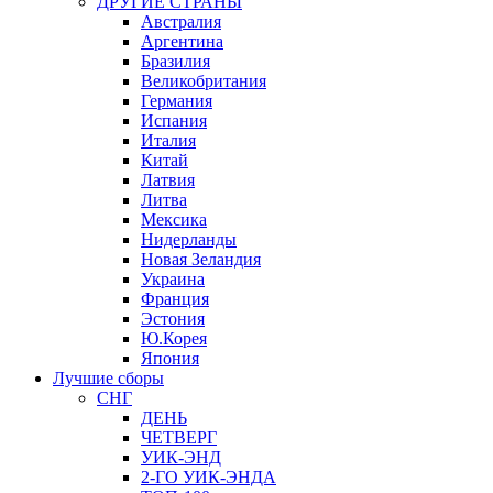
ДРУГИЕ СТРАНЫ
Австралия
Аргентина
Бразилия
Великобритания
Германия
Испания
Италия
Китай
Латвия
Литва
Мексика
Нидерланды
Новая Зеландия
Украина
Франция
Эстония
Ю.Корея
Япония
Лучшие сборы
СНГ
ДЕНЬ
ЧЕТВЕРГ
УИК-ЭНД
2-ГО УИК-ЭНДА