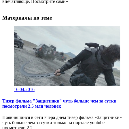
впечатляюще. Посмотрите сами»
Материалы по теме
16.04.2016
Тизер фильма "Защитники" чуть больше чем за сутки
посмотрели 2,5 млн человек
Появившийся в сети вчера днём тизер фильма «Защитники»
чуть больше чем за сутки только на портале youtube
посмотрели 2,2..