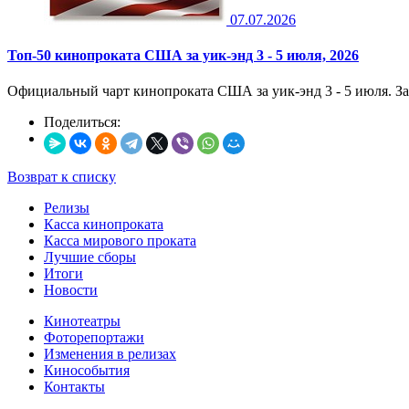
07.07.2026
Топ-50 кинопроката США за уик-энд 3 - 5 июля, 2026
Официальный чарт кинопроката США за уик-энд 3 - 5 июля. Зара
Поделиться:
Возврат к списку
Релизы
Касса кинопроката
Касса мирового проката
Лучшие сборы
Итоги
Новости
Кинотеатры
Фоторепортажи
Изменения в релизах
Кинособытия
Контакты