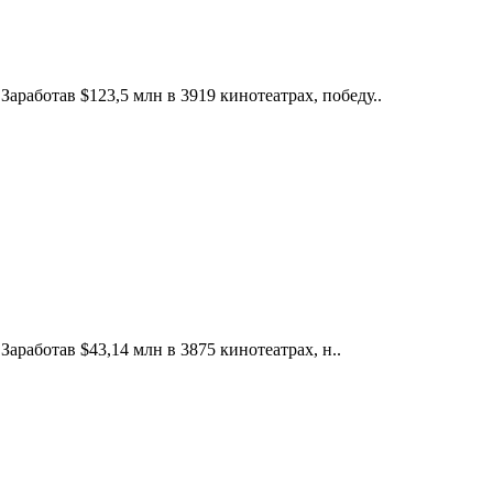
аработав $123,5 млн в 3919 кинотеатрах, победу..
аработав $43,14 млн в 3875 кинотеатрах, н..