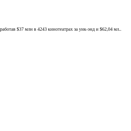
ботав $37 млн в 4243 кинотеатрах за уик-энд и $62,04 мл..