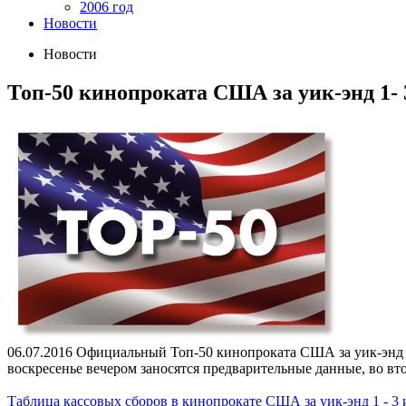
2006 год
Новости
Новости
Топ-50 кинопроката США за уик-энд 1- 
06.07.2016
Официальный Топ-50 кинопроката США за уик-энд 1 -
воскресенье вечером заносятся предварительные данные, во вто
Таблица кассовых сборов в кинопрокате США за уик-энд 1 - 3