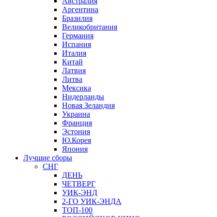
Австралия
Аргентина
Бразилия
Великобритания
Германия
Испания
Италия
Китай
Латвия
Литва
Мексика
Нидерланды
Новая Зеландия
Украина
Франция
Эстония
Ю.Корея
Япония
Лучшие сборы
СНГ
ДЕНЬ
ЧЕТВЕРГ
УИК-ЭНД
2-ГО УИК-ЭНДА
ТОП-100