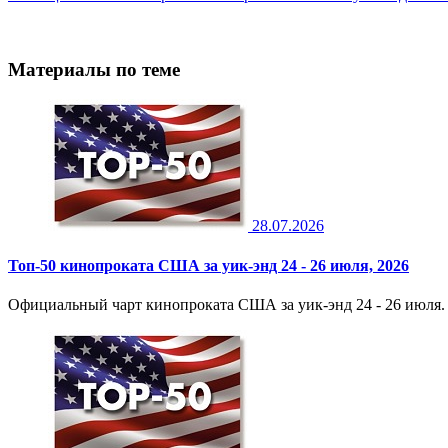
Материалы по теме
28.07.2026
Топ-50 кинопроката США за уик-энд 24 - 26 июля, 2026
Официальный чарт кинопроката США за уик-энд 24 - 26 июля. 