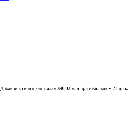
Добавив к своим капиталам $90,02 млн при небольшом 27-про..