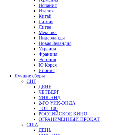
Испания
Италия
Китай
Латвия
Литва
Мексика
Нидерланды
Новая Зеландия
Украина
Франция
Эстония
Ю.Корея
Япония
Лучшие сборы
СНГ
ДЕНЬ
ЧЕТВЕРГ
УИК-ЭНД
2-ГО УИК-ЭНДА
ТОП-100
РОССИЙСКОЕ КИНО
ОГРАНИЧЕННЫЙ ПРОКАТ
США
ДЕНЬ