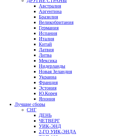
ДРУГИЕ СТРАНЫ
Австралия
Аргентина
Бразилия
Великобритания
Германия
Испания
Италия
Китай
Латвия
Литва
Мексика
Нидерланды
Новая Зеландия
Украина
Франция
Эстония
Ю.Корея
Япония
Лучшие сборы
СНГ
ДЕНЬ
ЧЕТВЕРГ
УИК-ЭНД
2-ГО УИК-ЭНДА