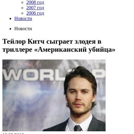
2008 год
2007 год
2006 год
Новости
Новости
Тейлор Китч сыграет злодея в
триллере «Американский убийца»