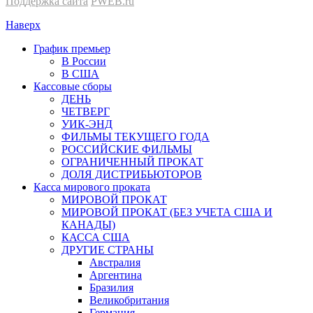
Поддержка сайта
PWEB.ru
Наверх
График премьер
В России
В США
Кассовые сборы
ДЕНЬ
ЧЕТВЕРГ
УИК-ЭНД
ФИЛЬМЫ ТЕКУЩЕГО ГОДА
РОССИЙСКИЕ ФИЛЬМЫ
ОГРАНИЧЕННЫЙ ПРОКАТ
ДОЛЯ ДИСТРИБЬЮТОРОВ
Касса мирового проката
МИРОВОЙ ПРОКАТ
МИРОВОЙ ПРОКАТ (БЕЗ УЧЕТА США И
КАНАДЫ)
КАССА США
ДРУГИЕ СТРАНЫ
Австралия
Аргентина
Бразилия
Великобритания
Германия