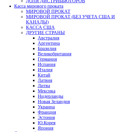
ДОЛЯ ДИСТРИБЬЮТОРОВ
Касса мирового проката
МИРОВОЙ ПРОКАТ
МИРОВОЙ ПРОКАТ (БЕЗ УЧЕТА США И
КАНАДЫ)
КАССА США
ДРУГИЕ СТРАНЫ
Австралия
Аргентина
Бразилия
Великобритания
Германия
Испания
Италия
Китай
Латвия
Литва
Мексика
Нидерланды
Новая Зеландия
Украина
Франция
Эстония
Ю.Корея
Япония