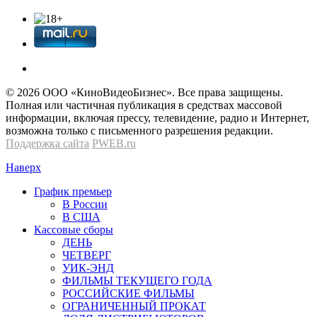
© 2026 OOО «КиноВидеоБизнес». Все права защищены.
Полная или частичная публикация в средствах массовой
информации, включая прессу, телевидение, радио и Интернет,
возможна только с письменного разрешения редакции.
Поддержка сайта
PWEB.ru
Наверх
График премьер
В России
В США
Кассовые сборы
ДЕНЬ
ЧЕТВЕРГ
УИК-ЭНД
ФИЛЬМЫ ТЕКУЩЕГО ГОДА
РОССИЙСКИЕ ФИЛЬМЫ
ОГРАНИЧЕННЫЙ ПРОКАТ