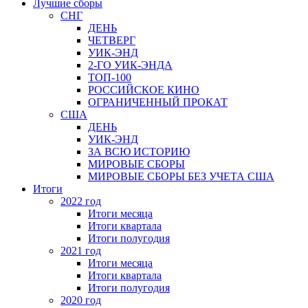
Лучшие сборы
СНГ
ДЕНЬ
ЧЕТВЕРГ
УИК-ЭНД
2-ГО УИК-ЭНДА
ТОП-100
РОССИЙСКОЕ КИНО
ОГРАНИЧЕННЫЙ ПРОКАТ
США
ДЕНЬ
УИК-ЭНД
ЗА ВСЮ ИСТОРИЮ
МИРОВЫЕ СБОРЫ
МИРОВЫЕ СБОРЫ БЕЗ УЧЕТА США
Итоги
2022 год
Итоги месяца
Итоги квартала
Итоги полугодия
2021 год
Итоги месяца
Итоги квартала
Итоги полугодия
2020 год