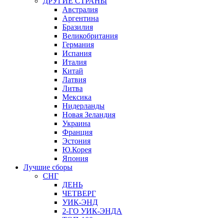
ДРУГИЕ СТРАНЫ
Австралия
Аргентина
Бразилия
Великобритания
Германия
Испания
Италия
Китай
Латвия
Литва
Мексика
Нидерланды
Новая Зеландия
Украина
Франция
Эстония
Ю.Корея
Япония
Лучшие сборы
СНГ
ДЕНЬ
ЧЕТВЕРГ
УИК-ЭНД
2-ГО УИК-ЭНДА