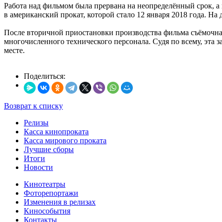
Работа над фильмом была прервана на неопределённый срок, а в
в американский прокат, которой стало 12 января 2018 года. Н
После вторичной приостановки производства фильма съёмочная
многочисленного технического персонала. Судя по всему, эта з
месте.
Поделиться:
Возврат к списку
Релизы
Касса кинопроката
Касса мирового проката
Лучшие сборы
Итоги
Новости
Кинотеатры
Фоторепортажи
Изменения в релизах
Кинособытия
Контакты