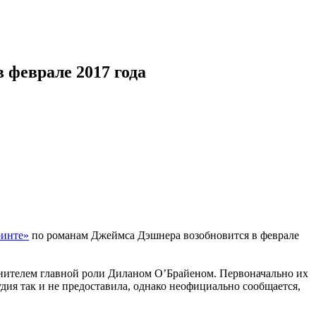
 феврале 2017 года
ринте»
по романам Джеймса Дэшнера возобновится в феврале
лнителем главной роли Диланом О’Брайеном. Первоначально их
дия так и не предоставила, однако неофициально сообщается,