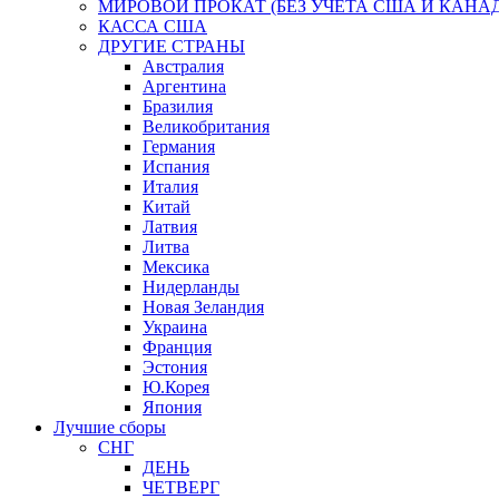
МИРОВОЙ ПРОКАТ (БЕЗ УЧЕТА США И КАНА
КАССА США
ДРУГИЕ СТРАНЫ
Австралия
Аргентина
Бразилия
Великобритания
Германия
Испания
Италия
Китай
Латвия
Литва
Мексика
Нидерланды
Новая Зеландия
Украина
Франция
Эстония
Ю.Корея
Япония
Лучшие сборы
СНГ
ДЕНЬ
ЧЕТВЕРГ