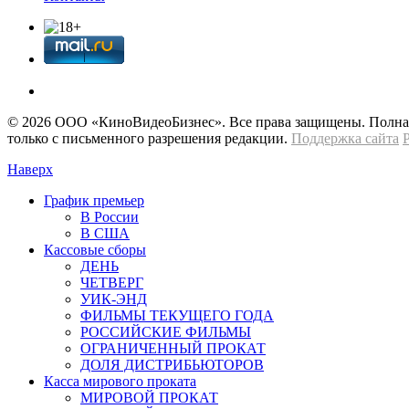
© 2026 OOО «КиноВидеоБизнес». Все права защищены. Полная 
только с письменного разрешения редакции.
Поддержка сайта
Наверх
График премьер
В России
В США
Кассовые сборы
ДЕНЬ
ЧЕТВЕРГ
УИК-ЭНД
ФИЛЬМЫ ТЕКУЩЕГО ГОДА
РОССИЙСКИЕ ФИЛЬМЫ
ОГРАНИЧЕННЫЙ ПРОКАТ
ДОЛЯ ДИСТРИБЬЮТОРОВ
Касса мирового проката
МИРОВОЙ ПРОКАТ