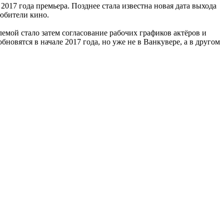
2017 года премьера. Позднее стала известна новая дата выхода
любители кино.
мой стало затем согласование рабочих графиков актёров и
новятся в начале 2017 года, но уже не в Ванкувере, а в другом