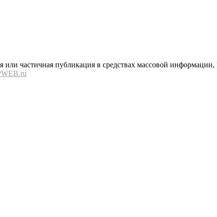
или частичная публикация в средствах массовой информации, в
PWEB.ru