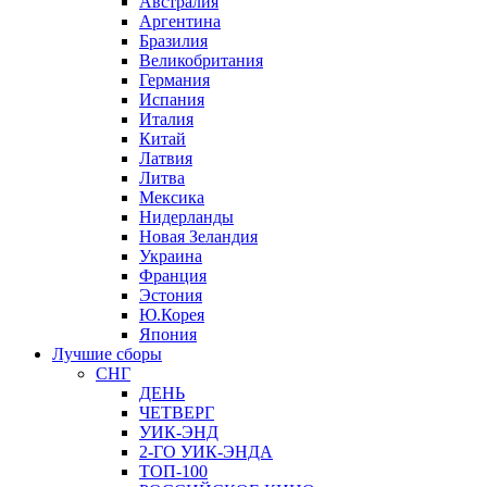
Австралия
Аргентина
Бразилия
Великобритания
Германия
Испания
Италия
Китай
Латвия
Литва
Мексика
Нидерланды
Новая Зеландия
Украина
Франция
Эстония
Ю.Корея
Япония
Лучшие сборы
СНГ
ДЕНЬ
ЧЕТВЕРГ
УИК-ЭНД
2-ГО УИК-ЭНДА
ТОП-100