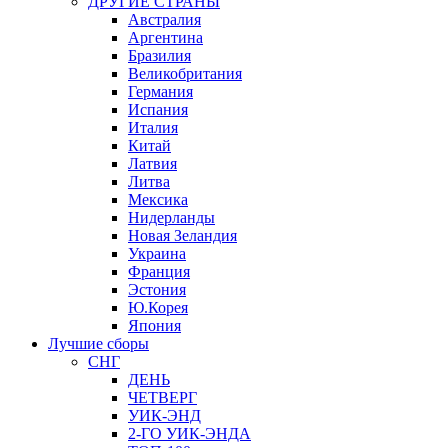
ДРУГИЕ СТРАНЫ
Австралия
Аргентина
Бразилия
Великобритания
Германия
Испания
Италия
Китай
Латвия
Литва
Мексика
Нидерланды
Новая Зеландия
Украина
Франция
Эстония
Ю.Корея
Япония
Лучшие сборы
СНГ
ДЕНЬ
ЧЕТВЕРГ
УИК-ЭНД
2-ГО УИК-ЭНДА