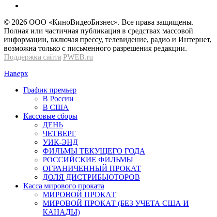
© 2026 OOО «КиноВидеоБизнес». Все права защищены.
Полная или частичная публикация в средствах массовой
информации, включая прессу, телевидение, радио и Интернет,
возможна только с письменного разрешения редакции.
Поддержка сайта
PWEB.ru
Наверх
График премьер
В России
В США
Кассовые сборы
ДЕНЬ
ЧЕТВЕРГ
УИК-ЭНД
ФИЛЬМЫ ТЕКУЩЕГО ГОДА
РОССИЙСКИЕ ФИЛЬМЫ
ОГРАНИЧЕННЫЙ ПРОКАТ
ДОЛЯ ДИСТРИБЬЮТОРОВ
Касса мирового проката
МИРОВОЙ ПРОКАТ
МИРОВОЙ ПРОКАТ (БЕЗ УЧЕТА США И
КАНАДЫ)