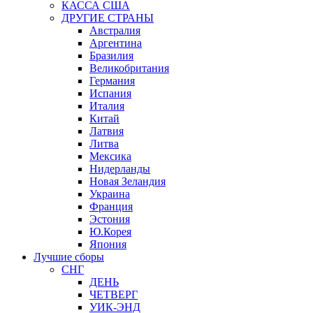
КАССА США
ДРУГИЕ СТРАНЫ
Австралия
Аргентина
Бразилия
Великобритания
Германия
Испания
Италия
Китай
Латвия
Литва
Мексика
Нидерланды
Новая Зеландия
Украина
Франция
Эстония
Ю.Корея
Япония
Лучшие сборы
СНГ
ДЕНЬ
ЧЕТВЕРГ
УИК-ЭНД