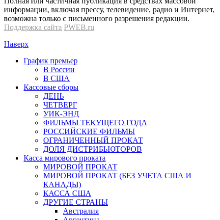
Полная или частичная публикация в средствах массовой
информации, включая прессу, телевидение, радио и Интернет,
возможна только с письменного разрешения редакции.
Поддержка сайта
PWEB.ru
Наверх
График премьер
В России
В США
Кассовые сборы
ДЕНЬ
ЧЕТВЕРГ
УИК-ЭНД
ФИЛЬМЫ ТЕКУЩЕГО ГОДА
РОССИЙСКИЕ ФИЛЬМЫ
ОГРАНИЧЕННЫЙ ПРОКАТ
ДОЛЯ ДИСТРИБЬЮТОРОВ
Касса мирового проката
МИРОВОЙ ПРОКАТ
МИРОВОЙ ПРОКАТ (БЕЗ УЧЕТА США И
КАНАДЫ)
КАССА США
ДРУГИЕ СТРАНЫ
Австралия
Аргентина