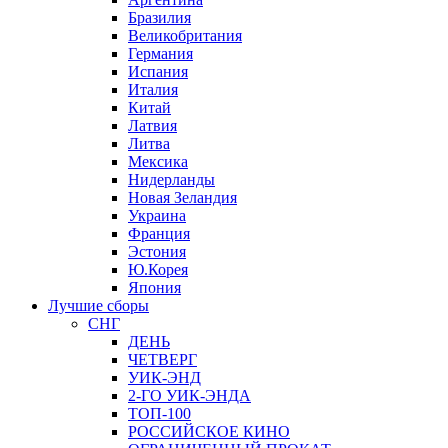
Бразилия
Великобритания
Германия
Испания
Италия
Китай
Латвия
Литва
Мексика
Нидерланды
Новая Зеландия
Украина
Франция
Эстония
Ю.Корея
Япония
Лучшие сборы
СНГ
ДЕНЬ
ЧЕТВЕРГ
УИК-ЭНД
2-ГО УИК-ЭНДА
ТОП-100
РОССИЙСКОЕ КИНО