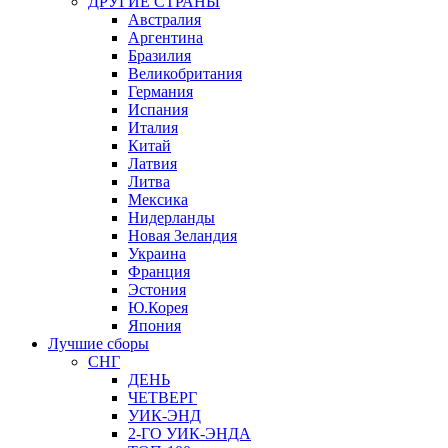
ДРУГИЕ СТРАНЫ
Австралия
Аргентина
Бразилия
Великобритания
Германия
Испания
Италия
Китай
Латвия
Литва
Мексика
Нидерланды
Новая Зеландия
Украина
Франция
Эстония
Ю.Корея
Япония
Лучшие сборы
СНГ
ДЕНЬ
ЧЕТВЕРГ
УИК-ЭНД
2-ГО УИК-ЭНДА