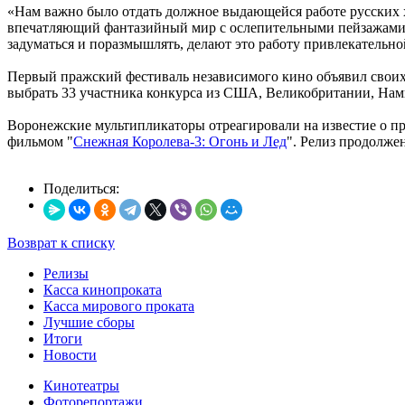
«Нам важно было отдать должное выдающейся работе русских х
впечатляющий фантазийный мир с ослепительными пейзажами 
задуматься и поразмышлять, делают это работу привлекательно
Первый пражский фестиваль независимого кино объявил своих л
выбрать 33 участника конкурса из США, Великобритании, Нами
Воронежские мультипликаторы отреагировали на известие о пр
фильмом "
Снежная Королева-3: Огонь и Лед
". Релиз продолж
Поделиться:
Возврат к списку
Релизы
Касса кинопроката
Касса мирового проката
Лучшие сборы
Итоги
Новости
Кинотеатры
Фоторепортажи