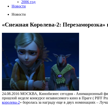
2006 год
Новости
Новости
«Снежная Королева-2: Перезаморозка» 
24.08.2016
МОСКВА, Кинобизнес сегодня - Анимационный фи
прошлой неделе конкурсе независимого кино в Праге ( PIFF Pra
королева-2
» боролась за награду еще в двух номинациях – Лу