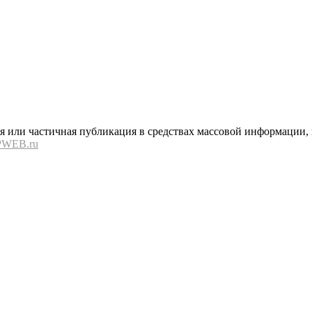
или частичная публикация в средствах массовой информации, в
PWEB.ru