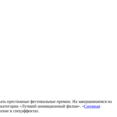
вать престижные фестивальные премии. На завершившемся на
а в категории «Лучший анимационный фильм». «
Снежная
ение в спецэффектах.