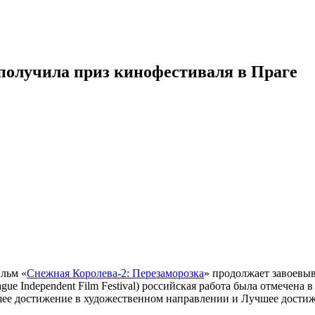
получила приз кинофестиваля в Праге
льм «
Снежная Королева-2: Перезаморозка
» продолжает завоевы
gue Independent Film Festival) российская работа была отмечен
чшее достижение в художественном направлении и Лучшее достиж