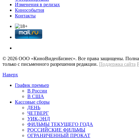
Изменения в релизах
Кинособытия
Контакты
© 2026 OOО «КиноВидеоБизнес». Все права защищены. Полная 
только с письменного разрешения редакции.
Поддержка сайта
Наверх
График премьер
В России
В США
Кассовые сборы
ДЕНЬ
ЧЕТВЕРГ
УИК-ЭНД
ФИЛЬМЫ ТЕКУЩЕГО ГОДА
РОССИЙСКИЕ ФИЛЬМЫ
ОГРАНИЧЕННЫЙ ПРОКАТ