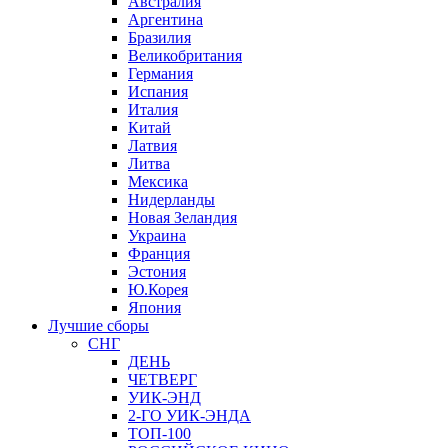
Австралия
Аргентина
Бразилия
Великобритания
Германия
Испания
Италия
Китай
Латвия
Литва
Мексика
Нидерланды
Новая Зеландия
Украина
Франция
Эстония
Ю.Корея
Япония
Лучшие сборы
СНГ
ДЕНЬ
ЧЕТВЕРГ
УИК-ЭНД
2-ГО УИК-ЭНДА
ТОП-100