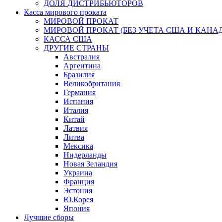
ДОЛЯ ДИСТРИБЬЮТОРОВ
Касса мирового проката
МИРОВОЙ ПРОКАТ
МИРОВОЙ ПРОКАТ (БЕЗ УЧЕТА США И КАНА
КАССА США
ДРУГИЕ СТРАНЫ
Австралия
Аргентина
Бразилия
Великобритания
Германия
Испания
Италия
Китай
Латвия
Литва
Мексика
Нидерланды
Новая Зеландия
Украина
Франция
Эстония
Ю.Корея
Япония
Лучшие сборы