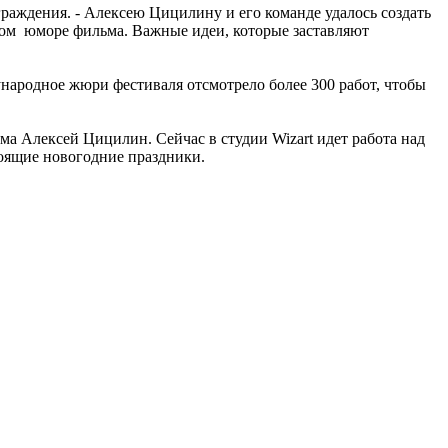
раждения. - Алексею Цицилину и его команде удалось создать
ом юморе фильма. Важные идеи, которые заставляют
ународное жюри фестиваля отсмотрело более 300 работ, чтобы
а Алексей Цицилин. Сейчас в студии Wizart идет работа над
оящие новогодние праздники.