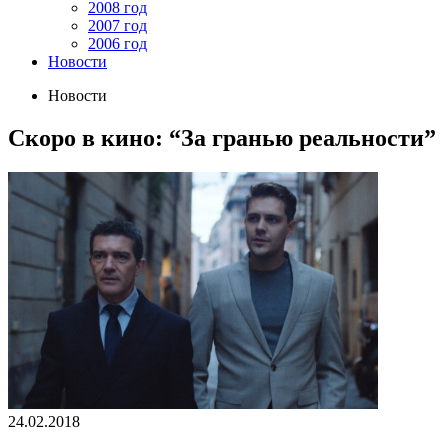
2008 год
2007 год
2006 год
Новости
Новости
Скоро в кино: “За гранью реальности”
24.02.2018