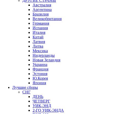
ДРУГИЕ СТРАНЫ
Австралия
Аргентина
Бразилия
Великобритания
Германия
Испания
Италия
Китай
Латвия
Литва
Мексика
Нидерланды
Новая Зеландия
Украина
Франция
Эстония
Ю.Корея
Япония
Лучшие сборы
СНГ
ДЕНЬ
ЧЕТВЕРГ
УИК-ЭНД
2-ГО УИК-ЭНДА