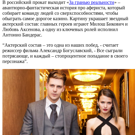
В российский прокат выходит «
За гранью реальности
» –
авантюрно-фантастическая история про афериста, который
собирает команду людей со сверхспособностями, чтобы
обыграть самое дорогое казино. Картину украшает звездный
актерский состав: главных героев играют Милош Бикович и
Любовь Аксенова, а одну из ключевых ролей исполнил
Антонио Бандерас.
“Актерский состав – это одна из наших побед, - считает
режиссер фильма Александр Богуславский, - Все сыграли
потрясающе, и каждый – стопроцентное попадание в своего
персонажа”.