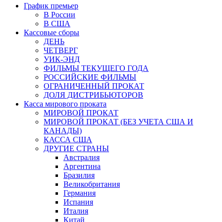
График премьер
В России
В США
Кассовые сборы
ДЕНЬ
ЧЕТВЕРГ
УИК-ЭНД
ФИЛЬМЫ ТЕКУЩЕГО ГОДА
РОССИЙСКИЕ ФИЛЬМЫ
ОГРАНИЧЕННЫЙ ПРОКАТ
ДОЛЯ ДИСТРИБЬЮТОРОВ
Касса мирового проката
МИРОВОЙ ПРОКАТ
МИРОВОЙ ПРОКАТ (БЕЗ УЧЕТА США И
КАНАДЫ)
КАССА США
ДРУГИЕ СТРАНЫ
Австралия
Аргентина
Бразилия
Великобритания
Германия
Испания
Италия
Китай