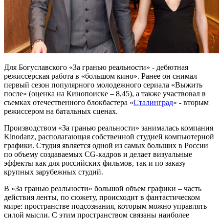
Для Богуславского «За гранью реальности» - дебютная
режиссерская работа в «большом кино». Ранее он снимал
первый сезон популярного молодежного сериала «Выжить
после» (оценка на Кинопоиске – 8,45), а также участвовал в
съемках отечественного блокбастера «
Сталинград
» - вторым
режиссером на батальных сценах.
Производством «За гранью реальности» занималась компания
Kinodanz, располагающая собственной студией компьютерной
графики. Студия является одной из самых больших в России
по объему создаваемых CG-кадров и делает визуальные
эффекты как для российских фильмов, так и по заказу
крупных зарубежных студий.
В «За гранью реальности» большой объем графики – часть
действия ленты, по сюжету, происходит в фантастическом
мире: пространстве подсознания, которым можно управлять
силой мысли. С этим пространством связаны наиболее