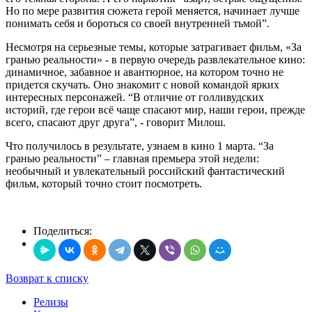
Но по мере развития сюжета герой меняется, начинает лучше
понимать себя и бороться со своей внутренней тьмой”.
Несмотря на серьезные темы, которые затрагивает фильм, «За
гранью реальности» - в первую очередь развлекательное кино:
динамичное, забавное и авантюрное, на котором точно не
придется скучать. Оно знакомит с новой командой ярких
интересных персонажей. “В отличие от голливудских
историй, где герои всё чаще спасают мир, наши герои, прежде
всего, спасают друг друга”, - говорит Милош.
Что получилось в результате, узнаем в кино 1 марта. “За
гранью реальности” – главная премьера этой недели:
необычный и увлекательный российский фантастический
фильм, который точно стоит посмотреть.
Поделиться:
Возврат к списку
Релизы