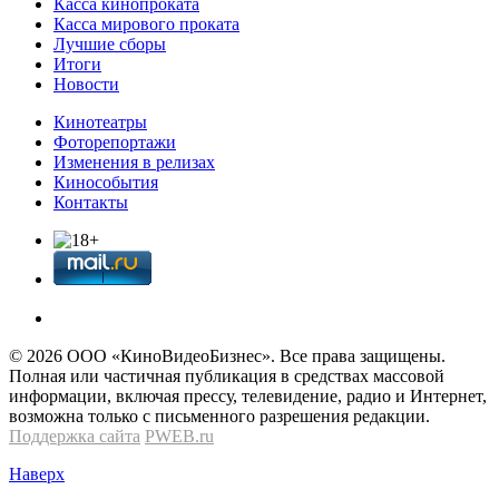
Касса кинопроката
Касса мирового проката
Лучшие сборы
Итоги
Новости
Кинотеатры
Фоторепортажи
Изменения в релизах
Кинособытия
Контакты
© 2026 OOО «КиноВидеоБизнес». Все права защищены.
Полная или частичная публикация в средствах массовой
информации, включая прессу, телевидение, радио и Интернет,
возможна только с письменного разрешения редакции.
Поддержка сайта
PWEB.ru
Наверх