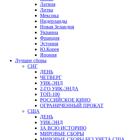
Латвия
Литва
Мексика
Нидерланды
Новая Зеландия
Украина
Франция
Эстония
Ю.Корея
Япония
Лучшие сборы
СНГ
ДЕНЬ
ЧЕТВЕРГ
УИК-ЭНД
2-ГО УИК-ЭНДА
ТОП-100
РОССИЙСКОЕ КИНО
ОГРАНИЧЕННЫЙ ПРОКАТ
США
ДЕНЬ
УИК-ЭНД
ЗА ВСЮ ИСТОРИЮ
МИРОВЫЕ СБОРЫ
МИРОВЫЕ СБОРЫ БЕЗ УЧЕТА США