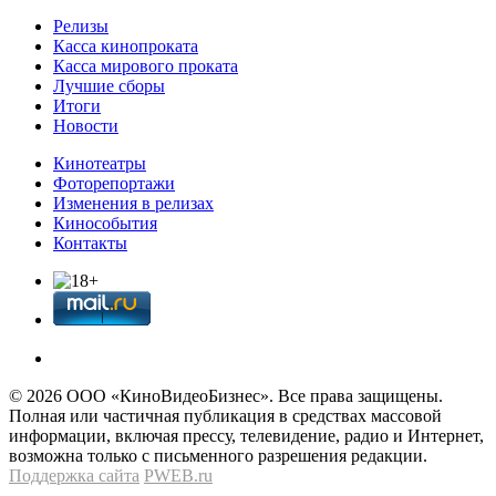
Релизы
Касса кинопроката
Касса мирового проката
Лучшие сборы
Итоги
Новости
Кинотеатры
Фоторепортажи
Изменения в релизах
Кинособытия
Контакты
© 2026 OOО «КиноВидеоБизнес». Все права защищены.
Полная или частичная публикация в средствах массовой
информации, включая прессу, телевидение, радио и Интернет,
возможна только с письменного разрешения редакции.
Поддержка сайта
PWEB.ru