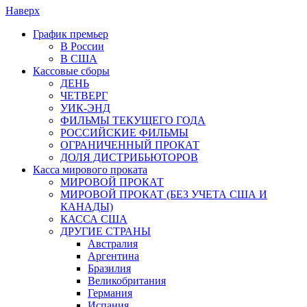
Наверх
График премьер
В России
В США
Кассовые сборы
ДЕНЬ
ЧЕТВЕРГ
УИК-ЭНД
ФИЛЬМЫ ТЕКУЩЕГО ГОДА
РОССИЙСКИЕ ФИЛЬМЫ
ОГРАНИЧЕННЫЙ ПРОКАТ
ДОЛЯ ДИСТРИБЬЮТОРОВ
Касса мирового проката
МИРОВОЙ ПРОКАТ
МИРОВОЙ ПРОКАТ (БЕЗ УЧЕТА США И
КАНАДЫ)
КАССА США
ДРУГИЕ СТРАНЫ
Австралия
Аргентина
Бразилия
Великобритания
Германия
Испания