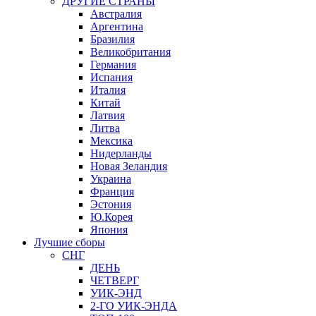
ДРУГИЕ СТРАНЫ
Австралия
Аргентина
Бразилия
Великобритания
Германия
Испания
Италия
Китай
Латвия
Литва
Мексика
Нидерланды
Новая Зеландия
Украина
Франция
Эстония
Ю.Корея
Япония
Лучшие сборы
СНГ
ДЕНЬ
ЧЕТВЕРГ
УИК-ЭНД
2-ГО УИК-ЭНДА