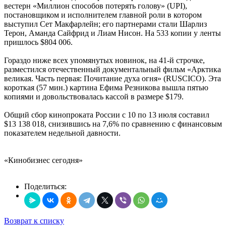
вестерн «Миллион способов потерять голову» (UPI),
постановщиком и исполнителем главной роли в котором
выступил Сет Макфарлейн; его партнерами стали Шарлиз
Терон, Аманда Сайфрид и Лиам Нисон. На 533 копии у ленты
пришлось $804 006.
Гораздо ниже всех упомянутых новинок, на 41-й строчке,
разместился отечественный документальный фильм «Арктика
великая. Часть первая: Почитание духа огня» (RUSCICO). Эта
короткая (57 мин.) картина Ефима Резникова вышла пятью
копиями и довольствовалась кассой в размере $179.
Общий сбор кинопроката России с 10 по 13 июля составил
$13 138 018, снизившись на 7,6% по сравнению с финансовым
показателем недельной давности.
«Кинобизнес сегодня»
Поделиться:
Возврат к списку