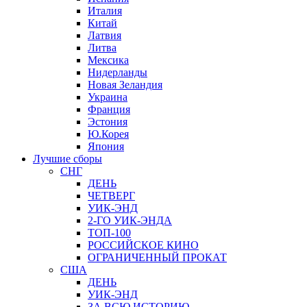
Италия
Китай
Латвия
Литва
Мексика
Нидерланды
Новая Зеландия
Украина
Франция
Эстония
Ю.Корея
Япония
Лучшие сборы
СНГ
ДЕНЬ
ЧЕТВЕРГ
УИК-ЭНД
2-ГО УИК-ЭНДА
ТОП-100
РОССИЙСКОЕ КИНО
ОГРАНИЧЕННЫЙ ПРОКАТ
США
ДЕНЬ
УИК-ЭНД
ЗА ВСЮ ИСТОРИЮ