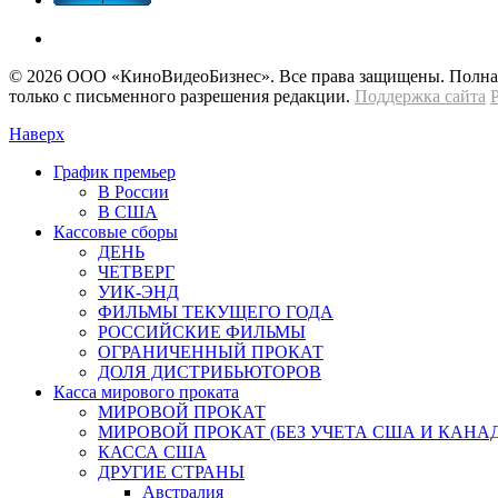
© 2026 OOО «КиноВидеоБизнес». Все права защищены. Полная 
только с письменного разрешения редакции.
Поддержка сайта
Наверх
График премьер
В России
В США
Кассовые сборы
ДЕНЬ
ЧЕТВЕРГ
УИК-ЭНД
ФИЛЬМЫ ТЕКУЩЕГО ГОДА
РОССИЙСКИЕ ФИЛЬМЫ
ОГРАНИЧЕННЫЙ ПРОКАТ
ДОЛЯ ДИСТРИБЬЮТОРОВ
Касса мирового проката
МИРОВОЙ ПРОКАТ
МИРОВОЙ ПРОКАТ (БЕЗ УЧЕТА США И КАНА
КАССА США
ДРУГИЕ СТРАНЫ
Австралия