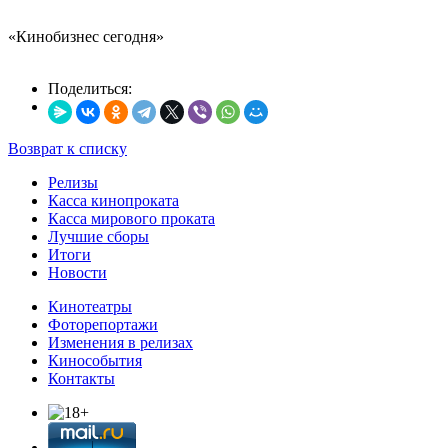
«Кинобизнес сегодня»
Поделиться:
Возврат к списку
Релизы
Касса кинопроката
Касса мирового проката
Лучшие сборы
Итоги
Новости
Кинотеатры
Фоторепортажи
Изменения в релизах
Кинособытия
Контакты