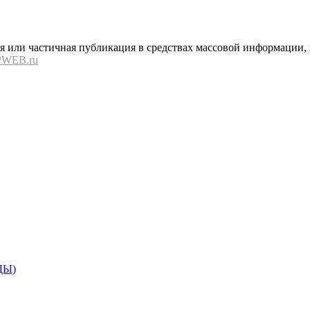
или частичная публикация в средствах массовой информации, в
PWEB.ru
ДЫ)