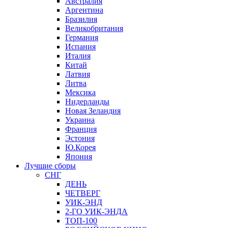
Австралия
Аргентина
Бразилия
Великобритания
Германия
Испания
Италия
Китай
Латвия
Литва
Мексика
Нидерланды
Новая Зеландия
Украина
Франция
Эстония
Ю.Корея
Япония
Лучшие сборы
СНГ
ДЕНЬ
ЧЕТВЕРГ
УИК-ЭНД
2-ГО УИК-ЭНДА
ТОП-100