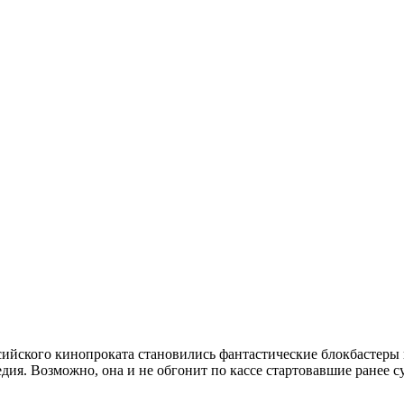
сийского кинопроката становились фантастические блокбастеры
едия. Возможно, она и не обгонит по кассе стартовавшие ранее