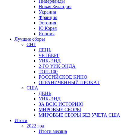
Нидерланды
Новая Зеландия
Украина
Франция
Эстония
Ю.Корея
Япония
Лучшие сборы
СНГ
ДЕНЬ
ЧЕТВЕРГ
УИК-ЭНД
2-ГО УИК-ЭНДА
ТОП-100
РОССИЙСКОЕ КИНО
ОГРАНИЧЕННЫЙ ПРОКАТ
США
ДЕНЬ
УИК-ЭНД
ЗА ВСЮ ИСТОРИЮ
МИРОВЫЕ СБОРЫ
МИРОВЫЕ СБОРЫ БЕЗ УЧЕТА США
Итоги
2022 год
Итоги месяца