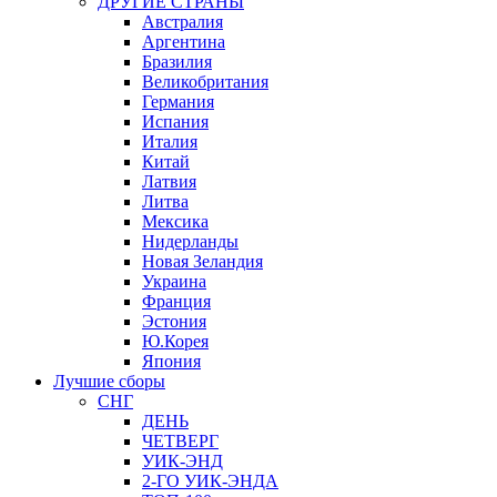
ДРУГИЕ СТРАНЫ
Австралия
Аргентина
Бразилия
Великобритания
Германия
Испания
Италия
Китай
Латвия
Литва
Мексика
Нидерланды
Новая Зеландия
Украина
Франция
Эстония
Ю.Корея
Япония
Лучшие сборы
СНГ
ДЕНЬ
ЧЕТВЕРГ
УИК-ЭНД
2-ГО УИК-ЭНДА