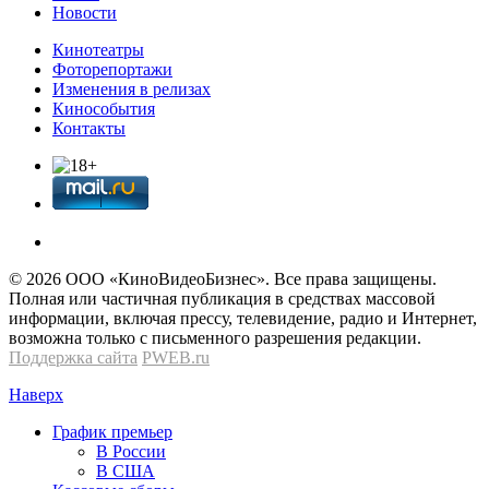
Новости
Кинотеатры
Фоторепортажи
Изменения в релизах
Кинособытия
Контакты
© 2026 OOО «КиноВидеоБизнес». Все права защищены.
Полная или частичная публикация в средствах массовой
информации, включая прессу, телевидение, радио и Интернет,
возможна только с письменного разрешения редакции.
Поддержка сайта
PWEB.ru
Наверх
График премьер
В России
В США