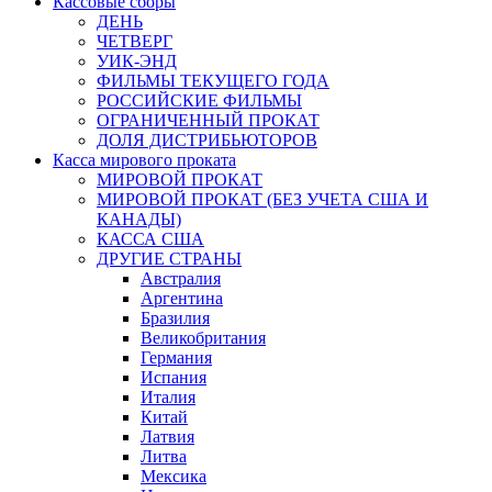
Кассовые сборы
ДЕНЬ
ЧЕТВЕРГ
УИК-ЭНД
ФИЛЬМЫ ТЕКУЩЕГО ГОДА
РОССИЙСКИЕ ФИЛЬМЫ
ОГРАНИЧЕННЫЙ ПРОКАТ
ДОЛЯ ДИСТРИБЬЮТОРОВ
Касса мирового проката
МИРОВОЙ ПРОКАТ
МИРОВОЙ ПРОКАТ (БЕЗ УЧЕТА США И
КАНАДЫ)
КАССА США
ДРУГИЕ СТРАНЫ
Австралия
Аргентина
Бразилия
Великобритания
Германия
Испания
Италия
Китай
Латвия
Литва
Мексика