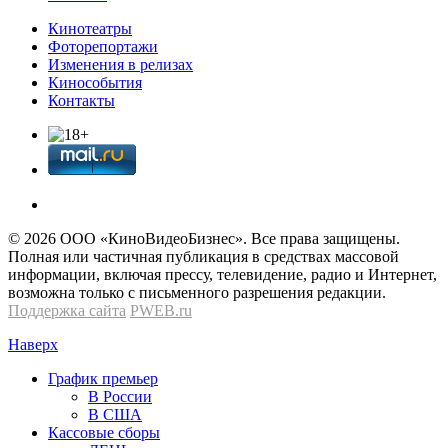
Кинотеатры
Фоторепортажи
Изменения в релизах
Кинособытия
Контакты
© 2026 OOО «КиноВидеоБизнес». Все права защищены.
Полная или частичная публикация в средствах массовой
информации, включая прессу, телевидение, радио и Интернет,
возможна только с письменного разрешения редакции.
Поддержка сайта
PWEB.ru
Наверх
График премьер
В России
В США
Кассовые сборы