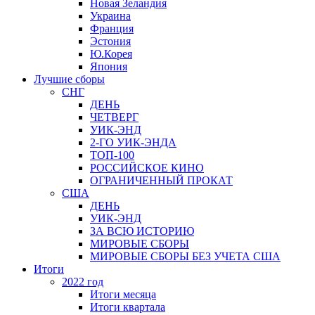
Новая Зеландия
Украина
Франция
Эстония
Ю.Корея
Япония
Лучшие сборы
СНГ
ДЕНЬ
ЧЕТВЕРГ
УИК-ЭНД
2-ГО УИК-ЭНДА
ТОП-100
РОССИЙСКОЕ КИНО
ОГРАНИЧЕННЫЙ ПРОКАТ
США
ДЕНЬ
УИК-ЭНД
ЗА ВСЮ ИСТОРИЮ
МИРОВЫЕ СБОРЫ
МИРОВЫЕ СБОРЫ БЕЗ УЧЕТА США
Итоги
2022 год
Итоги месяца
Итоги квартала