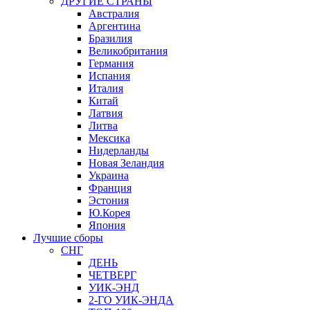
ДРУГИЕ СТРАНЫ
Австралия
Аргентина
Бразилия
Великобритания
Германия
Испания
Италия
Китай
Латвия
Литва
Мексика
Нидерланды
Новая Зеландия
Украина
Франция
Эстония
Ю.Корея
Япония
Лучшие сборы
СНГ
ДЕНЬ
ЧЕТВЕРГ
УИК-ЭНД
2-ГО УИК-ЭНДА