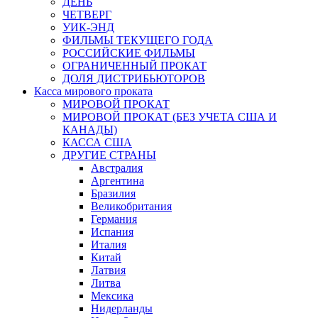
ДЕНЬ
ЧЕТВЕРГ
УИК-ЭНД
ФИЛЬМЫ ТЕКУЩЕГО ГОДА
РОССИЙСКИЕ ФИЛЬМЫ
ОГРАНИЧЕННЫЙ ПРОКАТ
ДОЛЯ ДИСТРИБЬЮТОРОВ
Касса мирового проката
МИРОВОЙ ПРОКАТ
МИРОВОЙ ПРОКАТ (БЕЗ УЧЕТА США И
КАНАДЫ)
КАССА США
ДРУГИЕ СТРАНЫ
Австралия
Аргентина
Бразилия
Великобритания
Германия
Испания
Италия
Китай
Латвия
Литва
Мексика
Нидерланды