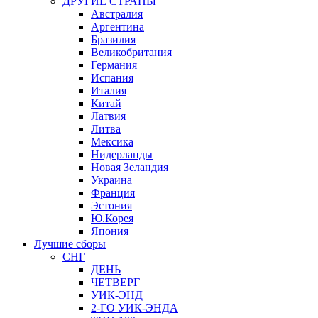
ДРУГИЕ СТРАНЫ
Австралия
Аргентина
Бразилия
Великобритания
Германия
Испания
Италия
Китай
Латвия
Литва
Мексика
Нидерланды
Новая Зеландия
Украина
Франция
Эстония
Ю.Корея
Япония
Лучшие сборы
СНГ
ДЕНЬ
ЧЕТВЕРГ
УИК-ЭНД
2-ГО УИК-ЭНДА