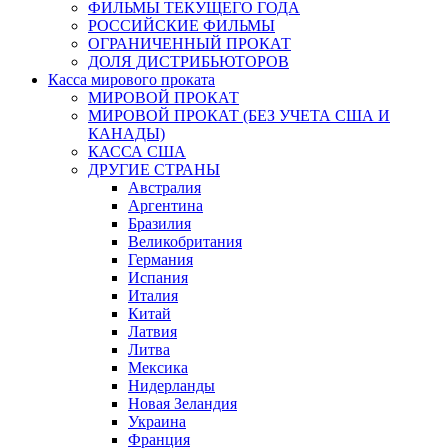
ФИЛЬМЫ ТЕКУЩЕГО ГОДА
РОССИЙСКИЕ ФИЛЬМЫ
ОГРАНИЧЕННЫЙ ПРОКАТ
ДОЛЯ ДИСТРИБЬЮТОРОВ
Касса мирового проката
МИРОВОЙ ПРОКАТ
МИРОВОЙ ПРОКАТ (БЕЗ УЧЕТА США И
КАНАДЫ)
КАССА США
ДРУГИЕ СТРАНЫ
Австралия
Аргентина
Бразилия
Великобритания
Германия
Испания
Италия
Китай
Латвия
Литва
Мексика
Нидерланды
Новая Зеландия
Украина
Франция