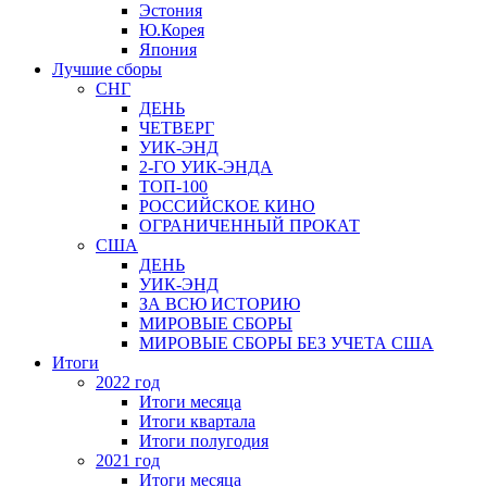
Эстония
Ю.Корея
Япония
Лучшие сборы
СНГ
ДЕНЬ
ЧЕТВЕРГ
УИК-ЭНД
2-ГО УИК-ЭНДА
ТОП-100
РОССИЙСКОЕ КИНО
ОГРАНИЧЕННЫЙ ПРОКАТ
США
ДЕНЬ
УИК-ЭНД
ЗА ВСЮ ИСТОРИЮ
МИРОВЫЕ СБОРЫ
МИРОВЫЕ СБОРЫ БЕЗ УЧЕТА США
Итоги
2022 год
Итоги месяца
Итоги квартала
Итоги полугодия
2021 год
Итоги месяца