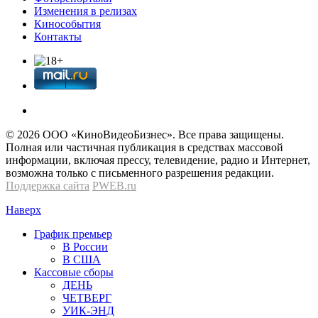
Изменения в релизах
Кинособытия
Контакты
© 2026 OOО «КиноВидеоБизнес». Все права защищены.
Полная или частичная публикация в средствах массовой
информации, включая прессу, телевидение, радио и Интернет,
возможна только с письменного разрешения редакции.
Поддержка сайта
PWEB.ru
Наверх
График премьер
В России
В США
Кассовые сборы
ДЕНЬ
ЧЕТВЕРГ
УИК-ЭНД