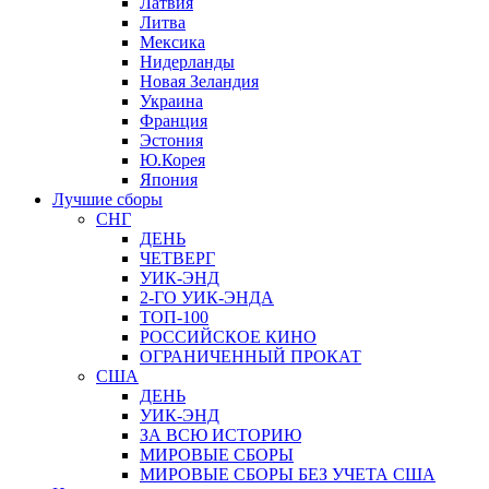
Латвия
Литва
Мексика
Нидерланды
Новая Зеландия
Украина
Франция
Эстония
Ю.Корея
Япония
Лучшие сборы
СНГ
ДЕНЬ
ЧЕТВЕРГ
УИК-ЭНД
2-ГО УИК-ЭНДА
ТОП-100
РОССИЙСКОЕ КИНО
ОГРАНИЧЕННЫЙ ПРОКАТ
США
ДЕНЬ
УИК-ЭНД
ЗА ВСЮ ИСТОРИЮ
МИРОВЫЕ СБОРЫ
МИРОВЫЕ СБОРЫ БЕЗ УЧЕТА США