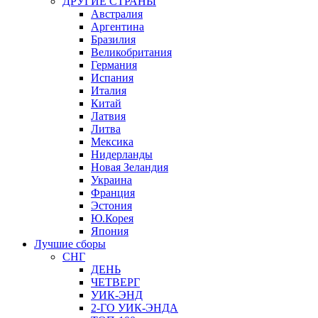
ДРУГИЕ СТРАНЫ
Австралия
Аргентина
Бразилия
Великобритания
Германия
Испания
Италия
Китай
Латвия
Литва
Мексика
Нидерланды
Новая Зеландия
Украина
Франция
Эстония
Ю.Корея
Япония
Лучшие сборы
СНГ
ДЕНЬ
ЧЕТВЕРГ
УИК-ЭНД
2-ГО УИК-ЭНДА