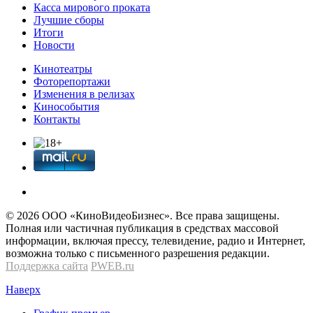
Касса мирового проката
Лучшие сборы
Итоги
Новости
Кинотеатры
Фоторепортажи
Изменения в релизах
Кинособытия
Контакты
© 2026 OOО «КиноВидеоБизнес». Все права защищены.
Полная или частичная публикация в средствах массовой
информации, включая прессу, телевидение, радио и Интернет,
возможна только с письменного разрешения редакции.
Поддержка сайта
PWEB.ru
Наверх