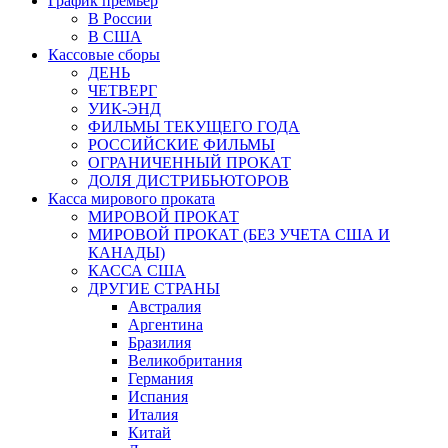
График премьер
В России
В США
Кассовые сборы
ДЕНЬ
ЧЕТВЕРГ
УИК-ЭНД
ФИЛЬМЫ ТЕКУЩЕГО ГОДА
РОССИЙСКИЕ ФИЛЬМЫ
ОГРАНИЧЕННЫЙ ПРОКАТ
ДОЛЯ ДИСТРИБЬЮТОРОВ
Касса мирового проката
МИРОВОЙ ПРОКАТ
МИРОВОЙ ПРОКАТ (БЕЗ УЧЕТА США И
КАНАДЫ)
КАССА США
ДРУГИЕ СТРАНЫ
Австралия
Аргентина
Бразилия
Великобритания
Германия
Испания
Италия
Китай