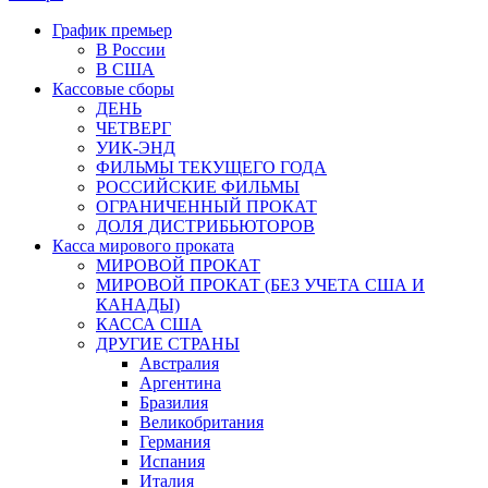
График премьер
В России
В США
Кассовые сборы
ДЕНЬ
ЧЕТВЕРГ
УИК-ЭНД
ФИЛЬМЫ ТЕКУЩЕГО ГОДА
РОССИЙСКИЕ ФИЛЬМЫ
ОГРАНИЧЕННЫЙ ПРОКАТ
ДОЛЯ ДИСТРИБЬЮТОРОВ
Касса мирового проката
МИРОВОЙ ПРОКАТ
МИРОВОЙ ПРОКАТ (БЕЗ УЧЕТА США И
КАНАДЫ)
КАССА США
ДРУГИЕ СТРАНЫ
Австралия
Аргентина
Бразилия
Великобритания
Германия
Испания
Италия