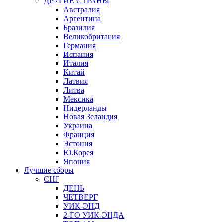
ДРУГИЕ СТРАНЫ
Австралия
Аргентина
Бразилия
Великобритания
Германия
Испания
Италия
Китай
Латвия
Литва
Мексика
Нидерланды
Новая Зеландия
Украина
Франция
Эстония
Ю.Корея
Япония
Лучшие сборы
СНГ
ДЕНЬ
ЧЕТВЕРГ
УИК-ЭНД
2-ГО УИК-ЭНДА