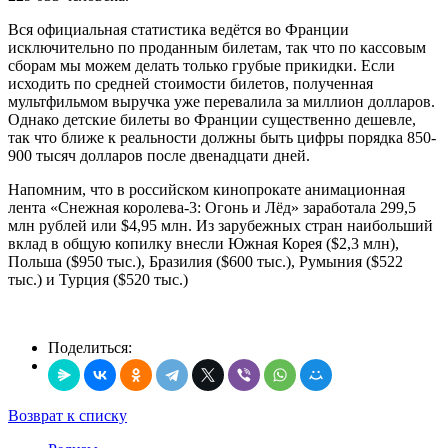
Вся официальная статистика ведётся во Франции
исключительно по проданным билетам, так что по кассовым
сборам мы можем делать только грубые прикидки. Если
исходить по средней стоимости билетов, полученная
мультфильмом выручка уже перевалила за миллион долларов.
Однако детские билеты во Франции существенно дешевле,
так что ближе к реальности должны быть цифры порядка 850-
900 тысяч долларов после двенадцати дней.
Напомним, что в российском кинопрокате анимационная
лента «Снежная королева-3: Огонь и Лёд» заработала 299,5
млн рублей или $4,95 млн. Из зарубежных стран наибольший
вклад в общую копилку внесли Южная Корея ($2,3 млн),
Польша ($950 тыс.), Бразилия ($600 тыс.), Румыния ($522
тыс.) и Турция ($520 тыс.)
Поделиться:
Возврат к списку