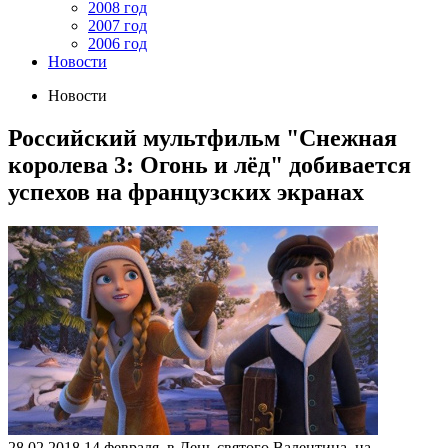
2008 год
2007 год
2006 год
Новости
Новости
Российский мультфильм "Снежная
королева 3: Огонь и лёд" добивается
успехов на французских экранах
28.02.2018
14 февраля, в День святого Валентина, на