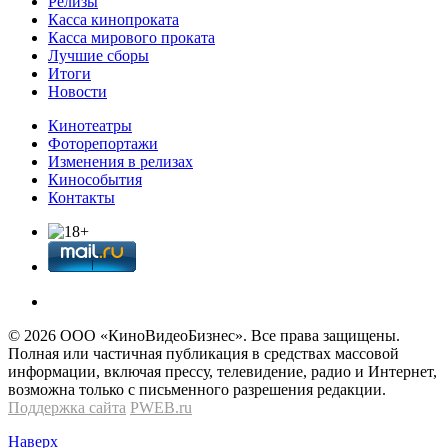
Релизы
Касса кинопроката
Касса мирового проката
Лучшие сборы
Итоги
Новости
Кинотеатры
Фоторепортажи
Изменения в релизах
Кинособытия
Контакты
© 2026 OOО «КиноВидеоБизнес». Все права защищены.
Полная или частичная публикация в средствах массовой
информации, включая прессу, телевидение, радио и Интернет,
возможна только с письменного разрешения редакции.
Поддержка сайта
PWEB.ru
Наверх