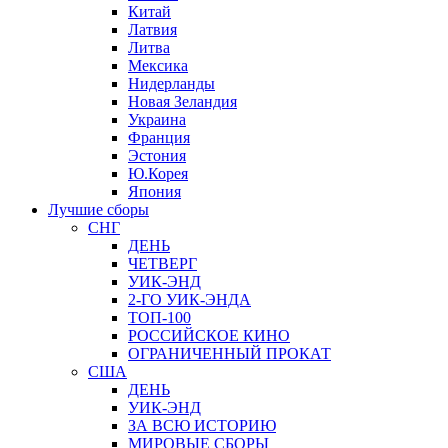
Китай
Латвия
Литва
Мексика
Нидерланды
Новая Зеландия
Украина
Франция
Эстония
Ю.Корея
Япония
Лучшие сборы
СНГ
ДЕНЬ
ЧЕТВЕРГ
УИК-ЭНД
2-ГО УИК-ЭНДА
ТОП-100
РОССИЙСКОЕ КИНО
ОГРАНИЧЕННЫЙ ПРОКАТ
США
ДЕНЬ
УИК-ЭНД
ЗА ВСЮ ИСТОРИЮ
МИРОВЫЕ СБОРЫ