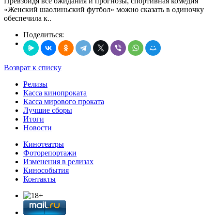
Превзойдя все ожидания и прогнозы, спортивная комедия
«Женский шаолиньский футбол» можно сказать в одиночку
обеспечила к..
Поделиться:
Возврат к списку
Релизы
Касса кинопроката
Касса мирового проката
Лучшие сборы
Итоги
Новости
Кинотеатры
Фоторепортажи
Изменения в релизах
Кинособытия
Контакты