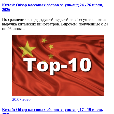
Китай: Обзор кассовых сборов за уик-энд 24 - 26 июля,
2026
По сравнению с предыдущей неделей на 24% уменьшилась
выручка китайских кинотеатров. Впрочем, полученные с 24
по 26 июля ..
20.07.2026
Китай: Обзор кассовых сборов за уик-энд 17 - 19 июля,