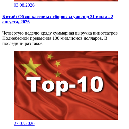
03.08.2026
Китай: Обзор кассовых сборов за уик-энд 31 июля - 2
августа, 2026
Четвёртую неделю кряду суммарная выручка кинотеатров
Поднебесной превысила 100 миллионов долларов. В
последний раз такое..
27.07.2026