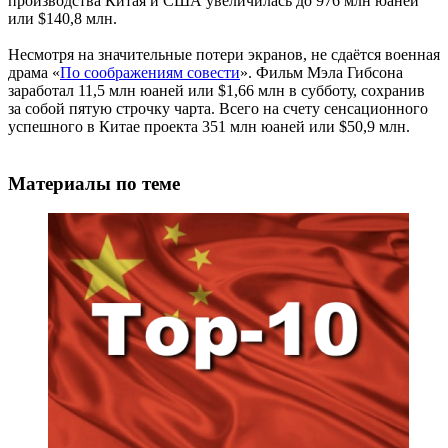
производства Китая и США увеличилась до 976 млн юаней
или $140,8 млн.
Несмотря на значительные потери экранов, не сдаётся военная
драма «
По соображениям совести
». Фильм Мэла Гибсона
заработал 11,5 млн юаней или $1,66 млн в субботу, сохранив
за собой пятую строчку чарта. Всего на счету сенсационного
успешного в Китае проекта 351 млн юаней или $50,9 млн.
Материалы по теме