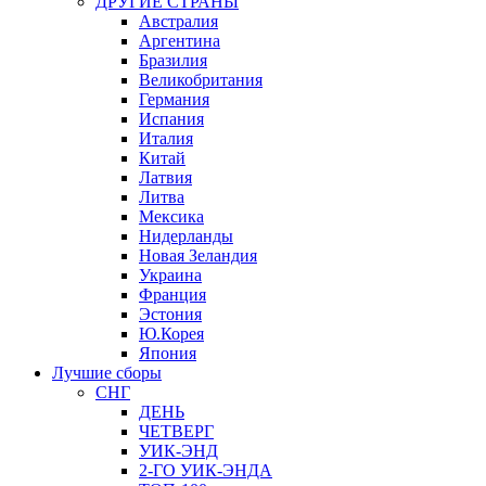
ДРУГИЕ СТРАНЫ
Австралия
Аргентина
Бразилия
Великобритания
Германия
Испания
Италия
Китай
Латвия
Литва
Мексика
Нидерланды
Новая Зеландия
Украина
Франция
Эстония
Ю.Корея
Япония
Лучшие сборы
СНГ
ДЕНЬ
ЧЕТВЕРГ
УИК-ЭНД
2-ГО УИК-ЭНДА