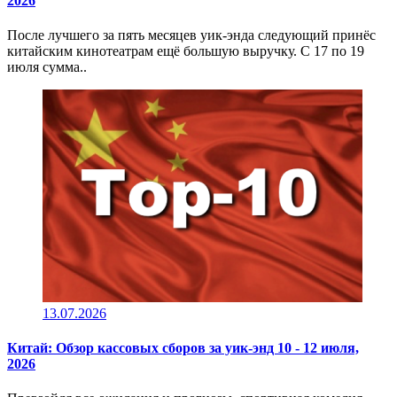
2026
После лучшего за пять месяцев уик-энда следующий принёс
китайским кинотеатрам ещё большую выручку. С 17 по 19
июля сумма..
13.07.2026
Китай: Обзор кассовых сборов за уик-энд 10 - 12 июля,
2026