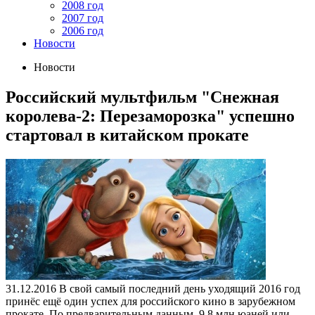
2008 год
2007 год
2006 год
Новости
Новости
Российский мультфильм "Снежная
королева-2: Перезаморозка" успешно
стартовал в китайском прокате
31.12.2016
В свой самый последний день уходящий 2016 год
принёс ещё один успех для российского кино в зарубежном
прокате. По предварительным данным, 9,8 млн юаней или