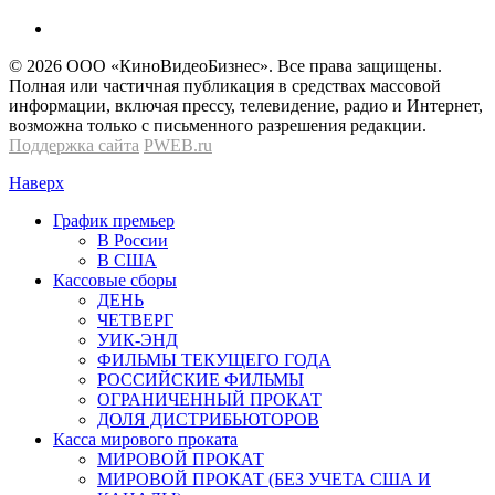
© 2026 OOО «КиноВидеоБизнес». Все права защищены.
Полная или частичная публикация в средствах массовой
информации, включая прессу, телевидение, радио и Интернет,
возможна только с письменного разрешения редакции.
Поддержка сайта
PWEB.ru
Наверх
График премьер
В России
В США
Кассовые сборы
ДЕНЬ
ЧЕТВЕРГ
УИК-ЭНД
ФИЛЬМЫ ТЕКУЩЕГО ГОДА
РОССИЙСКИЕ ФИЛЬМЫ
ОГРАНИЧЕННЫЙ ПРОКАТ
ДОЛЯ ДИСТРИБЬЮТОРОВ
Касса мирового проката
МИРОВОЙ ПРОКАТ
МИРОВОЙ ПРОКАТ (БЕЗ УЧЕТА США И