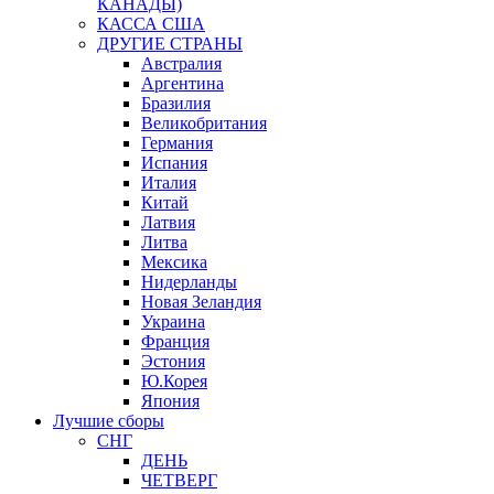
КАНАДЫ)
КАССА США
ДРУГИЕ СТРАНЫ
Австралия
Аргентина
Бразилия
Великобритания
Германия
Испания
Италия
Китай
Латвия
Литва
Мексика
Нидерланды
Новая Зеландия
Украина
Франция
Эстония
Ю.Корея
Япония
Лучшие сборы
СНГ
ДЕНЬ
ЧЕТВЕРГ