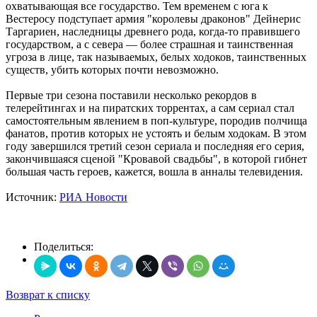
охватывающая все государство. Тем временем с юга к
Вестеросу подступает армия "королевы драконов" Дейнерис
Таргариен, наследницы древнего рода, когда-то правившего
государством, а с севера — более страшная и таинственная
угроза в лице, так называемых, белых ходоков, таинственных
существ, убить которых почти невозможно.
Первые три сезона поставили несколько рекордов в
телерейтингах и на пиратских торрентах, а сам сериал стал
самостоятельным явлением в поп-культуре, породив полчища
фанатов, против которых не устоять и белым ходокам. В этом
году завершился третий сезон сериала и последняя его серия,
закончившаяся сценой "Кровавой свадьбы", в которой гибнет
большая часть героев, кажется, вошла в анналы телевидения.
Источник:
РИА Новости
Поделиться:
Возврат к списку