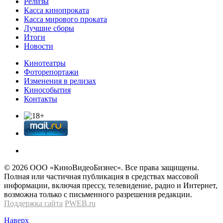
Релизы
Касса кинопроката
Касса мирового проката
Лучшие сборы
Итоги
Новости
Кинотеатры
Фоторепортажи
Изменения в релизах
Кинособытия
Контакты
© 2026 OOО «КиноВидеоБизнес». Все права защищены.
Полная или частичная публикация в средствах массовой
информации, включая прессу, телевидение, радио и Интернет,
возможна только с письменного разрешения редакции.
Поддержка сайта
PWEB.ru
Наверх