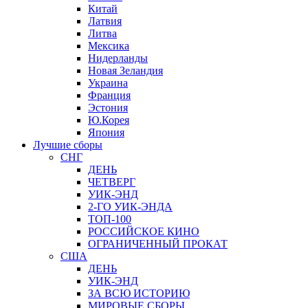
Китай
Латвия
Литва
Мексика
Нидерланды
Новая Зеландия
Украина
Франция
Эстония
Ю.Корея
Япония
Лучшие сборы
СНГ
ДЕНЬ
ЧЕТВЕРГ
УИК-ЭНД
2-ГО УИК-ЭНДА
ТОП-100
РОССИЙСКОЕ КИНО
ОГРАНИЧЕННЫЙ ПРОКАТ
США
ДЕНЬ
УИК-ЭНД
ЗА ВСЮ ИСТОРИЮ
МИРОВЫЕ СБОРЫ