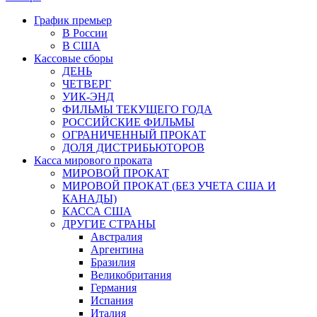
График премьер
В России
В США
Кассовые сборы
ДЕНЬ
ЧЕТВЕРГ
УИК-ЭНД
ФИЛЬМЫ ТЕКУЩЕГО ГОДА
РОССИЙСКИЕ ФИЛЬМЫ
ОГРАНИЧЕННЫЙ ПРОКАТ
ДОЛЯ ДИСТРИБЬЮТОРОВ
Касса мирового проката
МИРОВОЙ ПРОКАТ
МИРОВОЙ ПРОКАТ (БЕЗ УЧЕТА США И
КАНАДЫ)
КАССА США
ДРУГИЕ СТРАНЫ
Австралия
Аргентина
Бразилия
Великобритания
Германия
Испания
Италия