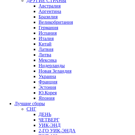
ДРУГИЕ СТРАНЫ
Австралия
Аргентина
Бразилия
Великобритания
Германия
Испания
Италия
Китай
Латвия
Литва
Мексика
Нидерланды
Новая Зеландия
Украина
Франция
Эстония
Ю.Корея
Япония
Лучшие сборы
СНГ
ДЕНЬ
ЧЕТВЕРГ
УИК-ЭНД
2-ГО УИК-ЭНДА