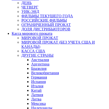
ДЕНЬ
ЧЕТВЕРГ
УИК-ЭНД
ФИЛЬМЫ ТЕКУЩЕГО ГОДА
РОССИЙСКИЕ ФИЛЬМЫ
ОГРАНИЧЕННЫЙ ПРОКАТ
ДОЛЯ ДИСТРИБЬЮТОРОВ
Касса мирового проката
МИРОВОЙ ПРОКАТ
МИРОВОЙ ПРОКАТ (БЕЗ УЧЕТА США И
КАНАДЫ)
КАССА США
ДРУГИЕ СТРАНЫ
Австралия
Аргентина
Бразилия
Великобритания
Германия
Испания
Италия
Китай
Латвия
Литва
Мексика
Нидерланды