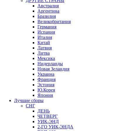
ДРУГИЕ СТРАНЫ
Австралия
Аргентина
Бразилия
Великобритания
Германия
Испания
Италия
Китай
Латвия
Литва
Мексика
Нидерланды
Новая Зеландия
Украина
Франция
Эстония
Ю.Корея
Япония
Лучшие сборы
СНГ
ДЕНЬ
ЧЕТВЕРГ
УИК-ЭНД
2-ГО УИК-ЭНДА