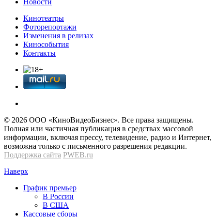
Новости
Кинотеатры
Фоторепортажи
Изменения в релизах
Кинособытия
Контакты
© 2026 OOО «КиноВидеоБизнес». Все права защищены.
Полная или частичная публикация в средствах массовой
информации, включая прессу, телевидение, радио и Интернет,
возможна только с письменного разрешения редакции.
Поддержка сайта
PWEB.ru
Наверх
График премьер
В России
В США
Кассовые сборы