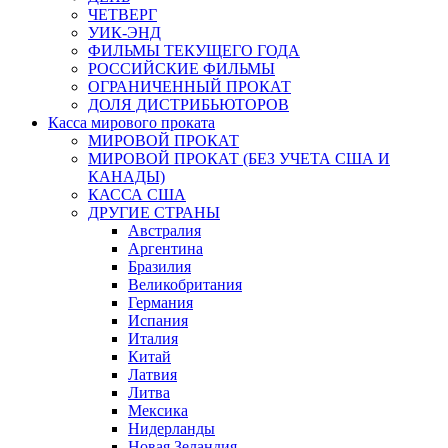
ЧЕТВЕРГ
УИК-ЭНД
ФИЛЬМЫ ТЕКУЩЕГО ГОДА
РОССИЙСКИЕ ФИЛЬМЫ
ОГРАНИЧЕННЫЙ ПРОКАТ
ДОЛЯ ДИСТРИБЬЮТОРОВ
Касса мирового проката
МИРОВОЙ ПРОКАТ
МИРОВОЙ ПРОКАТ (БЕЗ УЧЕТА США И
КАНАДЫ)
КАССА США
ДРУГИЕ СТРАНЫ
Австралия
Аргентина
Бразилия
Великобритания
Германия
Испания
Италия
Китай
Латвия
Литва
Мексика
Нидерланды
Новая Зеландия