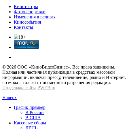
Кинотеатры
Фоторепортажи
Изменения в релизах
Кинособытия
Контакты
© 2026 OOО «КиноВидеоБизнес». Все права защищены.
Полная или частичная публикация в средствах массовой
информации, включая прессу, телевидение, радио и Интернет,
возможна только с письменного разрешения редакции.
Поддержка сайта
PWEB.ru
Наверх
График премьер
В России
В США
Кассовые сборы
ДЕНЬ