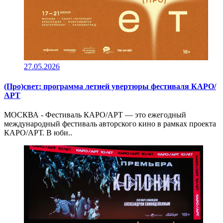
27.05.2026
(Про)свет: программа летней увертюры фестиваля КАРО/
АРТ
МОСКВА - Фестиваль КАРО/АРТ — это ежегодный
международный фестиваль авторского кино в рамках проекта
КАРО/АРТ. В юби..