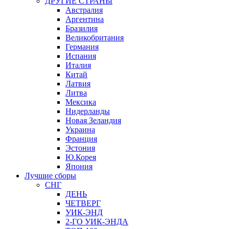
ДРУГИЕ СТРАНЫ
Австралия
Аргентина
Бразилия
Великобритания
Германия
Испания
Италия
Китай
Латвия
Литва
Мексика
Нидерланды
Новая Зеландия
Украина
Франция
Эстония
Ю.Корея
Япония
Лучшие сборы
СНГ
ДЕНЬ
ЧЕТВЕРГ
УИК-ЭНД
2-ГО УИК-ЭНДА