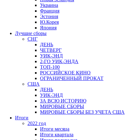
Украина
Франция
Эстония
Ю.Корея
Япония
Лучшие сборы
СНГ
ДЕНЬ
ЧЕТВЕРГ
УИК-ЭНД
2-ГО УИК-ЭНДА
ТОП-100
РОССИЙСКОЕ КИНО
ОГРАНИЧЕННЫЙ ПРОКАТ
США
ДЕНЬ
УИК-ЭНД
ЗА ВСЮ ИСТОРИЮ
МИРОВЫЕ СБОРЫ
МИРОВЫЕ СБОРЫ БЕЗ УЧЕТА США
Итоги
2022 год
Итоги месяца
Итоги квартала