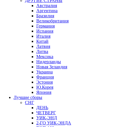
ДРУГИЕ СТРАНЫ
Австралия
Аргентина
Бразилия
Великобритания
Германия
Испания
Италия
Китай
Латвия
Литва
Мексика
Нидерланды
Новая Зеландия
Украина
Франция
Эстония
Ю.Корея
Япония
Лучшие сборы
СНГ
ДЕНЬ
ЧЕТВЕРГ
УИК-ЭНД
2-ГО УИК-ЭНДА