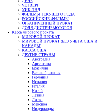
ДЕНЬ
ЧЕТВЕРГ
УИК-ЭНД
ФИЛЬМЫ ТЕКУЩЕГО ГОДА
РОССИЙСКИЕ ФИЛЬМЫ
ОГРАНИЧЕННЫЙ ПРОКАТ
ДОЛЯ ДИСТРИБЬЮТОРОВ
Касса мирового проката
МИРОВОЙ ПРОКАТ
МИРОВОЙ ПРОКАТ (БЕЗ УЧЕТА США И
КАНАДЫ)
КАССА США
ДРУГИЕ СТРАНЫ
Австралия
Аргентина
Бразилия
Великобритания
Германия
Испания
Италия
Китай
Латвия
Литва
Мексика
Нидерланды