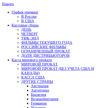
Наверх
График премьер
В России
В США
Кассовые сборы
ДЕНЬ
ЧЕТВЕРГ
УИК-ЭНД
ФИЛЬМЫ ТЕКУЩЕГО ГОДА
РОССИЙСКИЕ ФИЛЬМЫ
ОГРАНИЧЕННЫЙ ПРОКАТ
ДОЛЯ ДИСТРИБЬЮТОРОВ
Касса мирового проката
МИРОВОЙ ПРОКАТ
МИРОВОЙ ПРОКАТ (БЕЗ УЧЕТА США И
КАНАДЫ)
КАССА США
ДРУГИЕ СТРАНЫ
Австралия
Аргентина
Бразилия
Великобритания
Германия
Испания