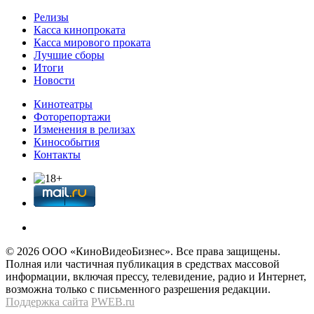
Релизы
Касса кинопроката
Касса мирового проката
Лучшие сборы
Итоги
Новости
Кинотеатры
Фоторепортажи
Изменения в релизах
Кинособытия
Контакты
© 2026 OOО «КиноВидеоБизнес». Все права защищены.
Полная или частичная публикация в средствах массовой
информации, включая прессу, телевидение, радио и Интернет,
возможна только с письменного разрешения редакции.
Поддержка сайта
PWEB.ru