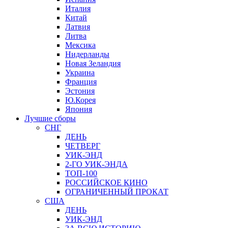
Италия
Китай
Латвия
Литва
Мексика
Нидерланды
Новая Зеландия
Украина
Франция
Эстония
Ю.Корея
Япония
Лучшие сборы
СНГ
ДЕНЬ
ЧЕТВЕРГ
УИК-ЭНД
2-ГО УИК-ЭНДА
ТОП-100
РОССИЙСКОЕ КИНО
ОГРАНИЧЕННЫЙ ПРОКАТ
США
ДЕНЬ
УИК-ЭНД