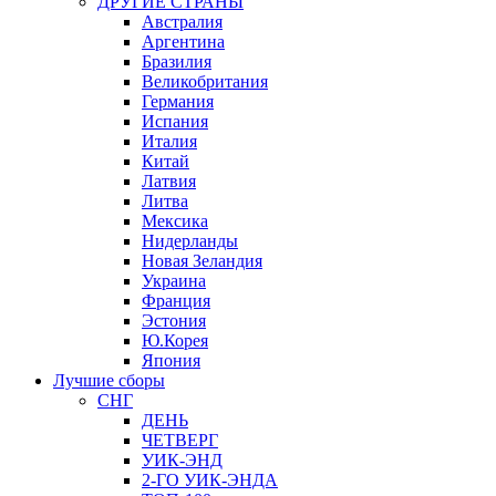
ДРУГИЕ СТРАНЫ
Австралия
Аргентина
Бразилия
Великобритания
Германия
Испания
Италия
Китай
Латвия
Литва
Мексика
Нидерланды
Новая Зеландия
Украина
Франция
Эстония
Ю.Корея
Япония
Лучшие сборы
СНГ
ДЕНЬ
ЧЕТВЕРГ
УИК-ЭНД
2-ГО УИК-ЭНДА