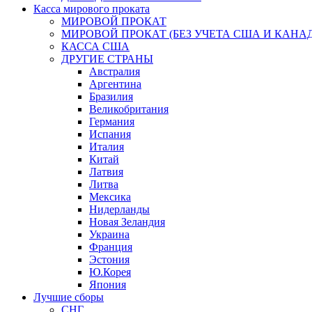
Касса мирового проката
МИРОВОЙ ПРОКАТ
МИРОВОЙ ПРОКАТ (БЕЗ УЧЕТА США И КАНА
КАССА США
ДРУГИЕ СТРАНЫ
Австралия
Аргентина
Бразилия
Великобритания
Германия
Испания
Италия
Китай
Латвия
Литва
Мексика
Нидерланды
Новая Зеландия
Украина
Франция
Эстония
Ю.Корея
Япония
Лучшие сборы
СНГ