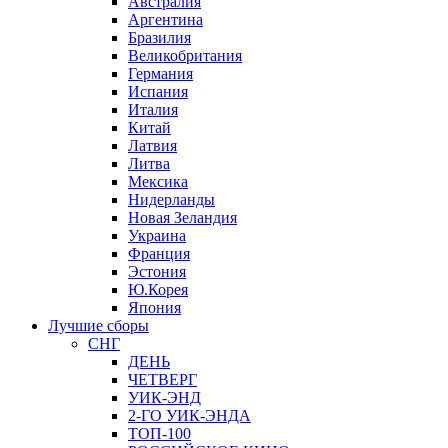
Австралия
Аргентина
Бразилия
Великобритания
Германия
Испания
Италия
Китай
Латвия
Литва
Мексика
Нидерланды
Новая Зеландия
Украина
Франция
Эстония
Ю.Корея
Япония
Лучшие сборы
СНГ
ДЕНЬ
ЧЕТВЕРГ
УИК-ЭНД
2-ГО УИК-ЭНДА
ТОП-100