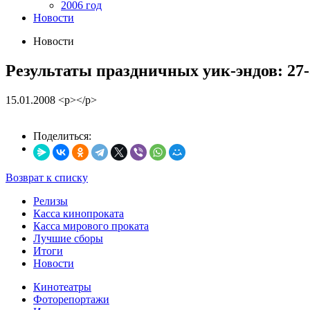
2006 год
Новости
Новости
Результаты праздничных уик-эндов: 27-30
15.01.2008
<p></p>
Поделиться:
Возврат к списку
Релизы
Касса кинопроката
Касса мирового проката
Лучшие сборы
Итоги
Новости
Кинотеатры
Фоторепортажи