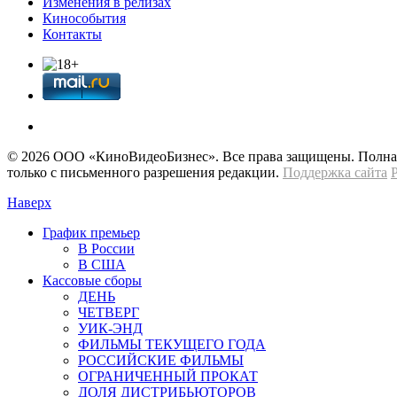
Изменения в релизах
Кинособытия
Контакты
© 2026 OOО «КиноВидеоБизнес». Все права защищены. Полная 
только с письменного разрешения редакции.
Поддержка сайта
Наверх
График премьер
В России
В США
Кассовые сборы
ДЕНЬ
ЧЕТВЕРГ
УИК-ЭНД
ФИЛЬМЫ ТЕКУЩЕГО ГОДА
РОССИЙСКИЕ ФИЛЬМЫ
ОГРАНИЧЕННЫЙ ПРОКАТ
ДОЛЯ ДИСТРИБЬЮТОРОВ