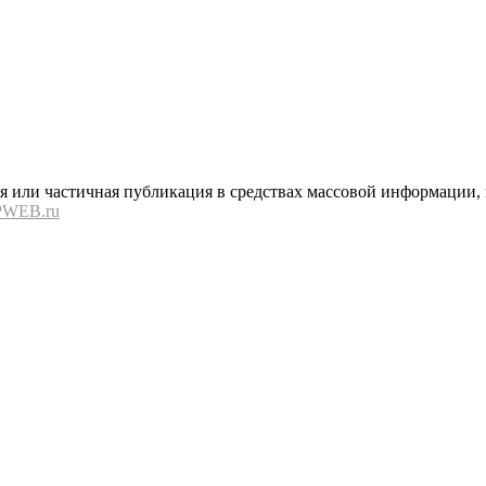
или частичная публикация в средствах массовой информации, в
PWEB.ru