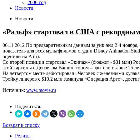
2006 год
Новости
Новости
«Ральф» стартовал в США с рекордным
06.11.2012
По предварительным данным за уик-энд 2-4 ноября, 
показатель для всех мультфильмов студии Disney Animation Stu
оценили на A (5).
Со второй позиции стартовал «Экипаж» (бюджет - $31 млн) Робе
этой картины с Дензелом Вашингтоном – зрители старше 25 лет
На четвертом месте дебютировал «Человек с железными кулакам
Тройку лидеров с $10.2 млн замкнула «Операция Арго», достигш
Источник:
www.movie.ru
Поделиться:
Возврат к списку
Релизы