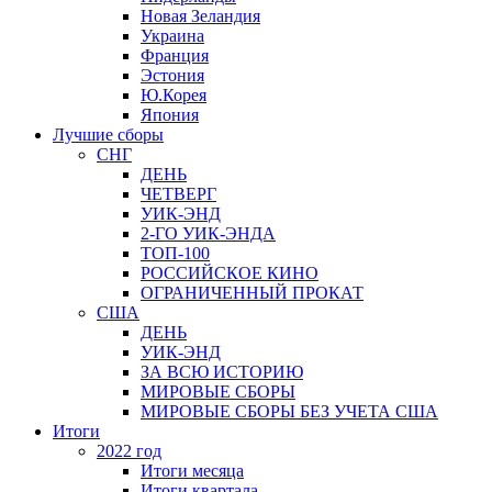
Новая Зеландия
Украина
Франция
Эстония
Ю.Корея
Япония
Лучшие сборы
СНГ
ДЕНЬ
ЧЕТВЕРГ
УИК-ЭНД
2-ГО УИК-ЭНДА
ТОП-100
РОССИЙСКОЕ КИНО
ОГРАНИЧЕННЫЙ ПРОКАТ
США
ДЕНЬ
УИК-ЭНД
ЗА ВСЮ ИСТОРИЮ
МИРОВЫЕ СБОРЫ
МИРОВЫЕ СБОРЫ БЕЗ УЧЕТА США
Итоги
2022 год
Итоги месяца
Итоги квартала