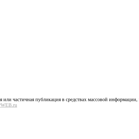
или частичная публикация в средствах массовой информации, в
PWEB.ru