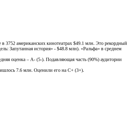
е в 3752 американских кинотеатрах $49.1 млн. Это рекордный
ль: Запутанная история» - $48.8 млн). «Ральфа» в среднем
дняя оценка – A- (5-). Подавляющая часть (90%) аудитории
ишлось 7.6 млн. Оценили его на C+ (3+).