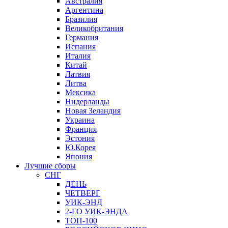
Австралия
Аргентина
Бразилия
Великобритания
Германия
Испания
Италия
Китай
Латвия
Литва
Мексика
Нидерланды
Новая Зеландия
Украина
Франция
Эстония
Ю.Корея
Япония
Лучшие сборы
СНГ
ДЕНЬ
ЧЕТВЕРГ
УИК-ЭНД
2-ГО УИК-ЭНДА
ТОП-100