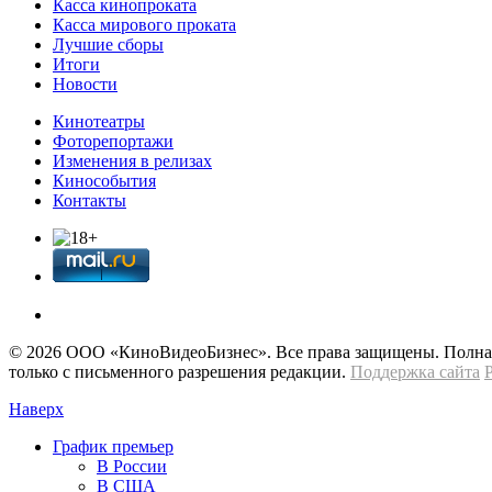
Касса кинопроката
Касса мирового проката
Лучшие сборы
Итоги
Новости
Кинотеатры
Фоторепортажи
Изменения в релизах
Кинособытия
Контакты
© 2026 OOО «КиноВидеоБизнес». Все права защищены. Полная 
только с письменного разрешения редакции.
Поддержка сайта
Наверх
График премьер
В России
В США