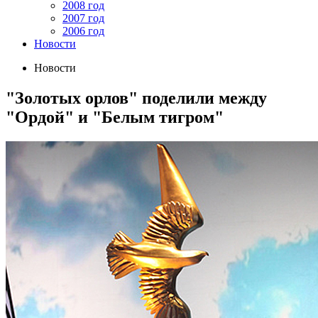
2008 год
2007 год
2006 год
Новости
Новости
"Золотых орлов" поделили между
"Ордой" и "Белым тигром"