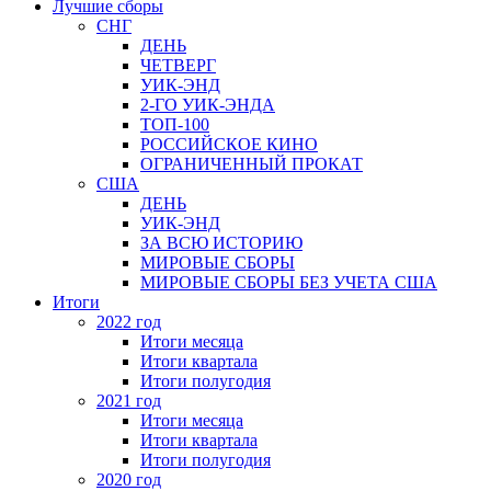
Лучшие сборы
СНГ
ДЕНЬ
ЧЕТВЕРГ
УИК-ЭНД
2-ГО УИК-ЭНДА
ТОП-100
РОССИЙСКОЕ КИНО
ОГРАНИЧЕННЫЙ ПРОКАТ
США
ДЕНЬ
УИК-ЭНД
ЗА ВСЮ ИСТОРИЮ
МИРОВЫЕ СБОРЫ
МИРОВЫЕ СБОРЫ БЕЗ УЧЕТА США
Итоги
2022 год
Итоги месяца
Итоги квартала
Итоги полугодия
2021 год
Итоги месяца
Итоги квартала
Итоги полугодия
2020 год