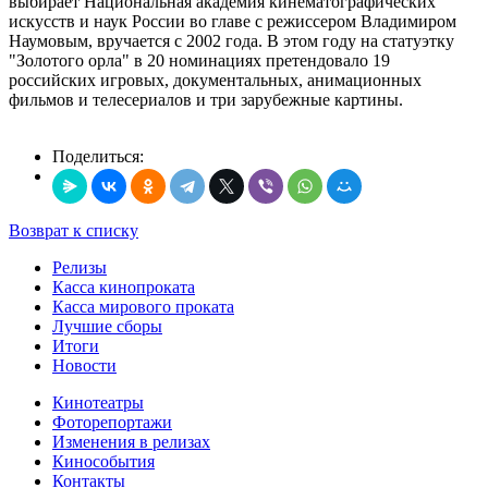
выбирает Национальная академия кинематографических
искусств и наук России во главе с режиссером Владимиром
Наумовым, вручается с 2002 года. В этом году на статуэтку
"Золотого орла" в 20 номинациях претендовало 19
российских игровых, документальных, анимационных
фильмов и телесериалов и три зарубежные картины.
Поделиться:
Возврат к списку
Релизы
Касса кинопроката
Касса мирового проката
Лучшие сборы
Итоги
Новости
Кинотеатры
Фоторепортажи
Изменения в релизах
Кинособытия
Контакты