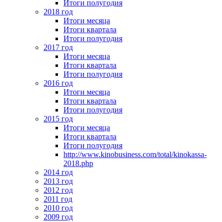
Итоги полугодия
2018 год
Итоги месяца
Итоги квартала
Итоги полугодия
2017 год
Итоги месяца
Итоги квартала
Итоги полугодия
2016 год
Итоги месяца
Итоги квартала
Итоги полугодия
2015 год
Итоги месяца
Итоги квартала
Итоги полугодия
http://www.kinobusiness.com/total/kinokassa-
2018.php
2014 год
2013 год
2012 год
2011 год
2010 год
2009 год