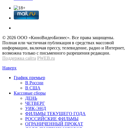
© 2026 OOО «КиноВидеоБизнес». Все права защищены.
Полная или частичная публикация в средствах массовой
информации, включая прессу, телевидение, радио и Интернет,
возможна только с письменного разрешения редакции.
Поддержка сайта
PWEB.ru
Наверх
График премьер
В России
В США
Кассовые сборы
ДЕНЬ
ЧЕТВЕРГ
УИК-ЭНД
ФИЛЬМЫ ТЕКУЩЕГО ГОДА
РОССИЙСКИЕ ФИЛЬМЫ
ОГРАНИЧЕННЫЙ ПРОКАТ