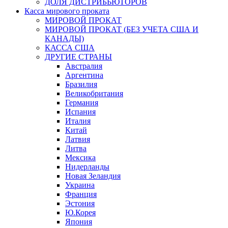
ДОЛЯ ДИСТРИБЬЮТОРОВ
Касса мирового проката
МИРОВОЙ ПРОКАТ
МИРОВОЙ ПРОКАТ (БЕЗ УЧЕТА США И
КАНАДЫ)
КАССА США
ДРУГИЕ СТРАНЫ
Австралия
Аргентина
Бразилия
Великобритания
Германия
Испания
Италия
Китай
Латвия
Литва
Мексика
Нидерланды
Новая Зеландия
Украина
Франция
Эстония
Ю.Корея
Япония