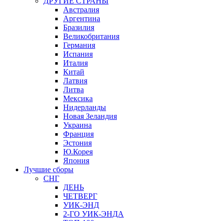
ДРУГИЕ СТРАНЫ
Австралия
Аргентина
Бразилия
Великобритания
Германия
Испания
Италия
Китай
Латвия
Литва
Мексика
Нидерланды
Новая Зеландия
Украина
Франция
Эстония
Ю.Корея
Япония
Лучшие сборы
СНГ
ДЕНЬ
ЧЕТВЕРГ
УИК-ЭНД
2-ГО УИК-ЭНДА