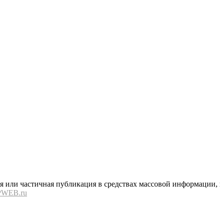
или частичная публикация в средствах массовой информации, в
PWEB.ru