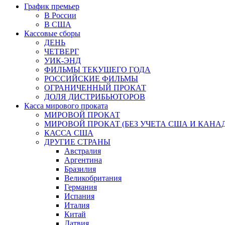
График премьер
В России
В США
Кассовые сборы
ДЕНЬ
ЧЕТВЕРГ
УИК-ЭНД
ФИЛЬМЫ ТЕКУЩЕГО ГОДА
РОССИЙСКИЕ ФИЛЬМЫ
ОГРАНИЧЕННЫЙ ПРОКАТ
ДОЛЯ ДИСТРИБЬЮТОРОВ
Касса мирового проката
МИРОВОЙ ПРОКАТ
МИРОВОЙ ПРОКАТ (БЕЗ УЧЕТА США И КАНА
КАССА США
ДРУГИЕ СТРАНЫ
Австралия
Аргентина
Бразилия
Великобритания
Германия
Испания
Италия
Китай
Латвия