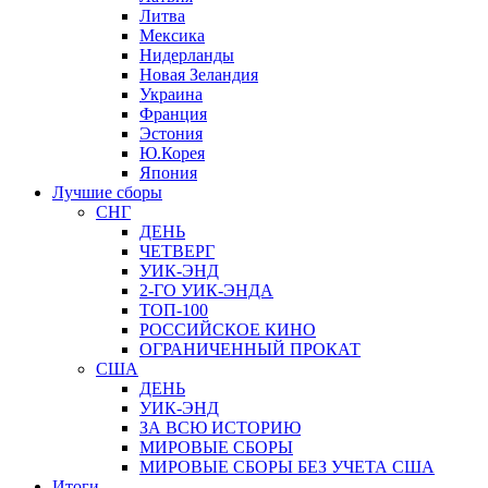
Литва
Мексика
Нидерланды
Новая Зеландия
Украина
Франция
Эстония
Ю.Корея
Япония
Лучшие сборы
СНГ
ДЕНЬ
ЧЕТВЕРГ
УИК-ЭНД
2-ГО УИК-ЭНДА
ТОП-100
РОССИЙСКОЕ КИНО
ОГРАНИЧЕННЫЙ ПРОКАТ
США
ДЕНЬ
УИК-ЭНД
ЗА ВСЮ ИСТОРИЮ
МИРОВЫЕ СБОРЫ
МИРОВЫЕ СБОРЫ БЕЗ УЧЕТА США
Итоги