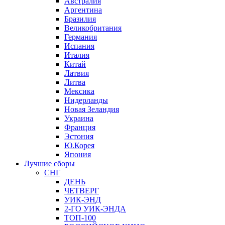
Австралия
Аргентина
Бразилия
Великобритания
Германия
Испания
Италия
Китай
Латвия
Литва
Мексика
Нидерланды
Новая Зеландия
Украина
Франция
Эстония
Ю.Корея
Япония
Лучшие сборы
СНГ
ДЕНЬ
ЧЕТВЕРГ
УИК-ЭНД
2-ГО УИК-ЭНДА
ТОП-100