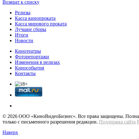
Возврат к списку
Релизы
Касса кинопроката
Касса мирового проката
Лучшие сборы
Итоги
Новости
Кинотеатры
Фоторепортажи
Изменения в релизах
Кинособытия
Контакты
© 2026 OOО «КиноВидеоБизнес». Все права защищены. Полная 
только с письменного разрешения редакции.
Поддержка сайта
Наверх