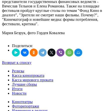
представители государственных финансовых ведомств -
Вячеслав Тельнов и Елена Романова. Также на площадке
фестиваля пройдут круглые столы по темам "Фонд Кино в
диалоге", "Зрители не смотрят наши фильмы. Почему?",
"Кинематограф и новейшие медиа: формы потребления,
фестивали, критика".
Мария Безрук, фото Гордея Ковалева
Поделиться:
Возврат к списку
Релизы
Касса кинопроката
Касса мирового проката
Лучшие сборы
Итоги
Новости
Кинотеатры
Фоторепортажи
Изменения в релизах