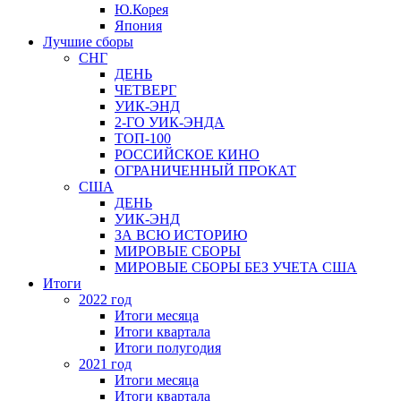
Ю.Корея
Япония
Лучшие сборы
СНГ
ДЕНЬ
ЧЕТВЕРГ
УИК-ЭНД
2-ГО УИК-ЭНДА
ТОП-100
РОССИЙСКОЕ КИНО
ОГРАНИЧЕННЫЙ ПРОКАТ
США
ДЕНЬ
УИК-ЭНД
ЗА ВСЮ ИСТОРИЮ
МИРОВЫЕ СБОРЫ
МИРОВЫЕ СБОРЫ БЕЗ УЧЕТА США
Итоги
2022 год
Итоги месяца
Итоги квартала
Итоги полугодия
2021 год
Итоги месяца
Итоги квартала