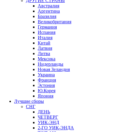
ДРУГИЕ СТРАНЫ
Австралия
Аргентина
Бразилия
Великобритания
Германия
Испания
Италия
Китай
Латвия
Литва
Мексика
Нидерланды
Новая Зеландия
Украина
Франция
Эстония
Ю.Корея
Япония
Лучшие сборы
СНГ
ДЕНЬ
ЧЕТВЕРГ
УИК-ЭНД
2-ГО УИК-ЭНДА