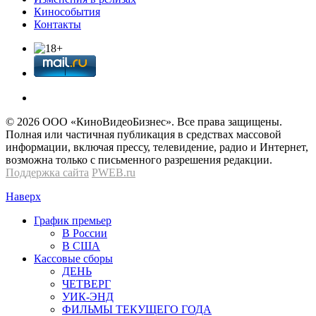
Кинособытия
Контакты
© 2026 OOО «КиноВидеоБизнес». Все права защищены.
Полная или частичная публикация в средствах массовой
информации, включая прессу, телевидение, радио и Интернет,
возможна только с письменного разрешения редакции.
Поддержка сайта
PWEB.ru
Наверх
График премьер
В России
В США
Кассовые сборы
ДЕНЬ
ЧЕТВЕРГ
УИК-ЭНД
ФИЛЬМЫ ТЕКУЩЕГО ГОДА