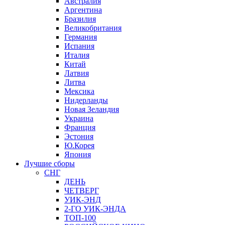
Австралия
Аргентина
Бразилия
Великобритания
Германия
Испания
Италия
Китай
Латвия
Литва
Мексика
Нидерланды
Новая Зеландия
Украина
Франция
Эстония
Ю.Корея
Япония
Лучшие сборы
СНГ
ДЕНЬ
ЧЕТВЕРГ
УИК-ЭНД
2-ГО УИК-ЭНДА
ТОП-100