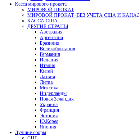
Касса мирового проката
МИРОВОЙ ПРОКАТ
МИРОВОЙ ПРОКАТ (БЕЗ УЧЕТА США И КАНА
КАССА США
ДРУГИЕ СТРАНЫ
Австралия
Аргентина
Бразилия
Великобритания
Германия
Испания
Италия
Китай
Латвия
Литва
Мексика
Нидерланды
Новая Зеландия
Украина
Франция
Эстония
Ю.Корея
Япония
Лучшие сборы
СНГ