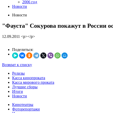
2006 год
Новости
Новости
"Фауста" Сокурова покажут в России о
12.09.2011
<p></p>
Поделиться:
Возврат к списку
Релизы
Касса кинопроката
Касса мирового проката
Лучшие сборы
Итоги
Новости
Кинотеатры
Фоторепортажи