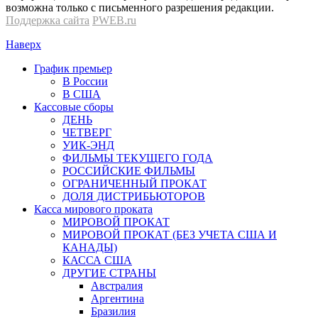
возможна только с письменного разрешения редакции.
Поддержка сайта
PWEB.ru
Наверх
График премьер
В России
В США
Кассовые сборы
ДЕНЬ
ЧЕТВЕРГ
УИК-ЭНД
ФИЛЬМЫ ТЕКУЩЕГО ГОДА
РОССИЙСКИЕ ФИЛЬМЫ
ОГРАНИЧЕННЫЙ ПРОКАТ
ДОЛЯ ДИСТРИБЬЮТОРОВ
Касса мирового проката
МИРОВОЙ ПРОКАТ
МИРОВОЙ ПРОКАТ (БЕЗ УЧЕТА США И
КАНАДЫ)
КАССА США
ДРУГИЕ СТРАНЫ
Австралия
Аргентина
Бразилия