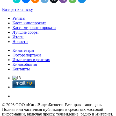
Возврат к списку
Релизы
Касса кинопроката
Касса мирового проката
Лучшие сборы
Итоги
Новости
Кинотеатры
Фоторепортажи
Изменения в релизах
Кинособытия
Контакты
© 2026 OOО «КиноВидеоБизнес». Все права защищены.
Полная или частичная публикация в средствах массовой
информации, включая прессу, телевидение, радио и Интернет,