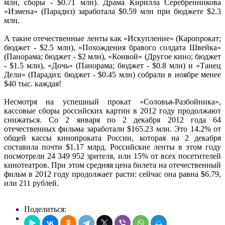
млн, сборы - $0.71 млн). Драма Кирилла Серебренникова
«Измена» (Парадиз) заработала $0.59 млн при бюджете $2.3
млн.
А такие отечественные ленты как «Искупление» (Каропрокат;
бюджет - $2.5 млн), «Похождения бравого солдата Швейка»
(Панорама; бюджет - $2 млн), «Конвой» (Другое кино; бюджет
- $1.5 млн), «Дочь» (Панорама; бюджет - $0.8 млн) и «Танец
Дели» (Парадиз; бюджет - $0.45 млн) собрали в ноябре менее
$40 тыс. каждая!
Несмотря на успешный прокат «Соловья-Разбойника»,
кассовые сборы российских картин в 2012 году продолжают
снижаться. Со 2 января по 2 декабря 2012 года 64
отечественных фильма заработали $165.23 млн. Это 14.2% от
общей кассы кинопроката России, которая на 2 декабря
составила почти $1.17 млрд. Российские ленты в этом году
посмотрели 24 349 952 зрителя, или 15% от всех посетителей
кинотеатров. При этом средняя цена билета на отечественный
фильм в 2012 году продолжает расти: сейчас она равна $6.79,
или 211 рублей.
Поделиться: