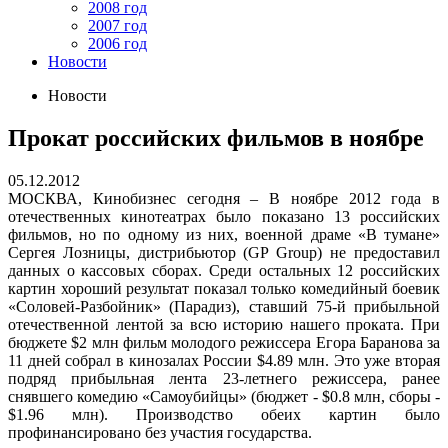
2008 год
2007 год
2006 год
Новости
Новости
Прокат российских фильмов в ноябре
05.12.2012
МОСКВА, Кинобизнес сегодня – В ноябре 2012 года в
отечественных кинотеатрах было показано 13 российских
фильмов, но по одному из них, военной драме «В тумане»
Сергея Лозницы, дистрибьютор (GP Group) не предоставил
данных о кассовых сборах. Среди остальных 12 российских
картин хороший результат показал только комедийный боевик
«Соловей-Разбойник» (Парадиз), ставший 75-й прибыльной
отечественной лентой за всю историю нашего проката. При
бюджете $2 млн фильм молодого режиссера Егора Баранова за
11 дней собрал в кинозалах России $4.89 млн. Это уже вторая
подряд прибыльная лента 23-летнего режиссера, ранее
снявшего комедию «Самоубийцы» (бюджет - $0.8 млн, сборы -
$1.96 млн). Производство обеих картин было
профинансировано без участия государства.