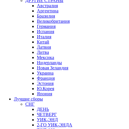
ДРУГИЕ СТРАНЫ
Австралия
Аргентина
Бразилия
Великобритания
Германия
Испания
Италия
Китай
Латвия
Литва
Мексика
Нидерланды
Новая Зеландия
Украина
Франция
Эстония
Ю.Корея
Япония
Лучшие сборы
СНГ
ДЕНЬ
ЧЕТВЕРГ
УИК-ЭНД
2-ГО УИК-ЭНДА