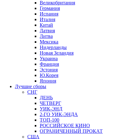
Великобритания
Германия
Испания
Италия
Китай
Латвия
Литва
Мексика
Нидерланды
Новая Зеландия
Украина
Франция
Эстония
Ю.Корея
Япония
Лучшие сборы
СНГ
ДЕНЬ
ЧЕТВЕРГ
УИК-ЭНД
2-ГО УИК-ЭНДА
ТОП-100
РОССИЙСКОЕ КИНО
ОГРАНИЧЕННЫЙ ПРОКАТ
США