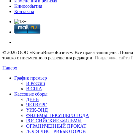
Изменения в релизах
Кинособытия
Контакты
© 2026 OOО «КиноВидеоБизнес». Все права защищены. Полная 
только с письменного разрешения редакции.
Поддержка сайта
Наверх
График премьер
В России
В США
Кассовые сборы
ДЕНЬ
ЧЕТВЕРГ
УИК-ЭНД
ФИЛЬМЫ ТЕКУЩЕГО ГОДА
РОССИЙСКИЕ ФИЛЬМЫ
ОГРАНИЧЕННЫЙ ПРОКАТ
ДОЛЯ ДИСТРИБЬЮТОРОВ