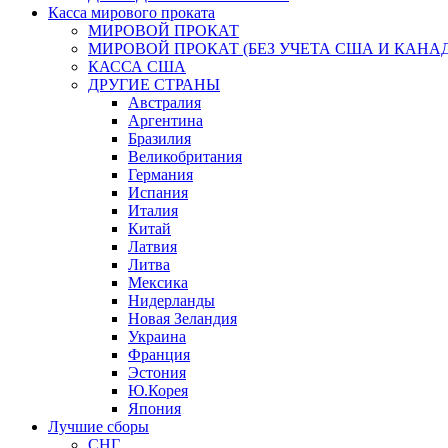
Касса мирового проката
МИРОВОЙ ПРОКАТ
МИРОВОЙ ПРОКАТ (БЕЗ УЧЕТА США И КАНА
КАССА США
ДРУГИЕ СТРАНЫ
Австралия
Аргентина
Бразилия
Великобритания
Германия
Испания
Италия
Китай
Латвия
Литва
Мексика
Нидерланды
Новая Зеландия
Украина
Франция
Эстония
Ю.Корея
Япония
Лучшие сборы
СНГ