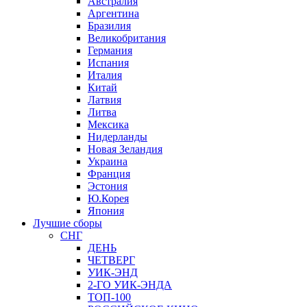
Австралия
Аргентина
Бразилия
Великобритания
Германия
Испания
Италия
Китай
Латвия
Литва
Мексика
Нидерланды
Новая Зеландия
Украина
Франция
Эстония
Ю.Корея
Япония
Лучшие сборы
СНГ
ДЕНЬ
ЧЕТВЕРГ
УИК-ЭНД
2-ГО УИК-ЭНДА
ТОП-100