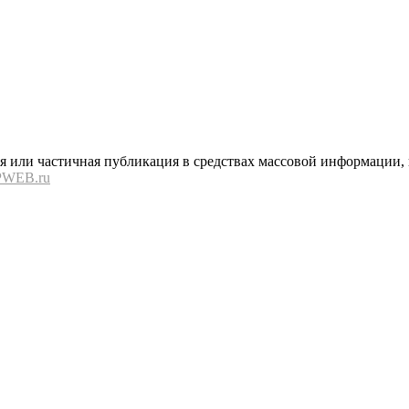
или частичная публикация в средствах массовой информации, в
PWEB.ru