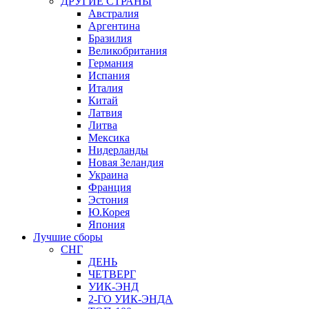
ДРУГИЕ СТРАНЫ
Австралия
Аргентина
Бразилия
Великобритания
Германия
Испания
Италия
Китай
Латвия
Литва
Мексика
Нидерланды
Новая Зеландия
Украина
Франция
Эстония
Ю.Корея
Япония
Лучшие сборы
СНГ
ДЕНЬ
ЧЕТВЕРГ
УИК-ЭНД
2-ГО УИК-ЭНДА