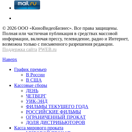
© 2026 OOО «КиноВидеоБизнес». Все права защищены.
Полная или частичная публикация в средствах массовой
информации, включая прессу, телевидение, радио и Интернет,
возможна только с письменного разрешения редакции.
Поддержка сайта
PWEB.ru
Наверх
График премьер
В России
В США
Кассовые сборы
ДЕНЬ
ЧЕТВЕРГ
УИК-ЭНД
ФИЛЬМЫ ТЕКУЩЕГО ГОДА
РОССИЙСКИЕ ФИЛЬМЫ
ОГРАНИЧЕННЫЙ ПРОКАТ
ДОЛЯ ДИСТРИБЬЮТОРОВ
Касса мирового проката