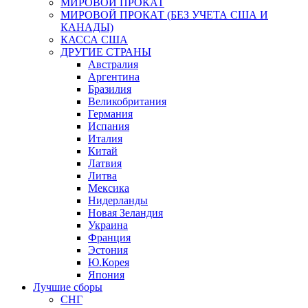
МИРОВОЙ ПРОКАТ
МИРОВОЙ ПРОКАТ (БЕЗ УЧЕТА США И
КАНАДЫ)
КАССА США
ДРУГИЕ СТРАНЫ
Австралия
Аргентина
Бразилия
Великобритания
Германия
Испания
Италия
Китай
Латвия
Литва
Мексика
Нидерланды
Новая Зеландия
Украина
Франция
Эстония
Ю.Корея
Япония
Лучшие сборы
СНГ