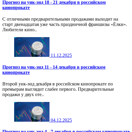
Прогноз на уик-энд 18 - 21 декабря в российском
кинопрокате
С отличными предварительными продажами выходит на
старт двенадцатая уже часть праздничной франшизы «Ёлки».
Любители кино..
11.12.2025
Прогноз на уик-энд 11 - 14 декабря в российском
кинопрокате
Второй уик-энд декабря в российском кинопрокате по
премьерам выглядит слабее первого. Предварительные
продажи у двух оте..
04.12.2025
Прогноз на уик-энд 4 - 7 декабря в российском кинопрокате