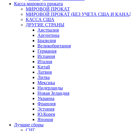
Касса мирового проката
МИРОВОЙ ПРОКАТ
МИРОВОЙ ПРОКАТ (БЕЗ УЧЕТА США И КАНА
КАССА США
ДРУГИЕ СТРАНЫ
Австралия
Аргентина
Бразилия
Великобритания
Германия
Испания
Италия
Китай
Латвия
Литва
Мексика
Нидерланды
Новая Зеландия
Украина
Франция
Эстония
Ю.Корея
Япония
Лучшие сборы
СНГ