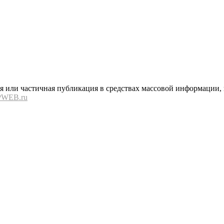
или частичная публикация в средствах массовой информации, в
PWEB.ru