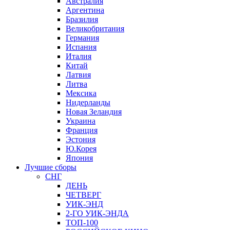
Австралия
Аргентина
Бразилия
Великобритания
Германия
Испания
Италия
Китай
Латвия
Литва
Мексика
Нидерланды
Новая Зеландия
Украина
Франция
Эстония
Ю.Корея
Япония
Лучшие сборы
СНГ
ДЕНЬ
ЧЕТВЕРГ
УИК-ЭНД
2-ГО УИК-ЭНДА
ТОП-100