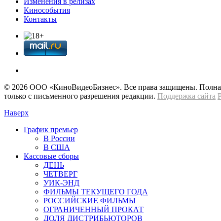
Изменения в релизах
Кинособытия
Контакты
© 2026 OOО «КиноВидеоБизнес». Все права защищены. Полная 
только с письменного разрешения редакции.
Поддержка сайта
Наверх
График премьер
В России
В США
Кассовые сборы
ДЕНЬ
ЧЕТВЕРГ
УИК-ЭНД
ФИЛЬМЫ ТЕКУЩЕГО ГОДА
РОССИЙСКИЕ ФИЛЬМЫ
ОГРАНИЧЕННЫЙ ПРОКАТ
ДОЛЯ ДИСТРИБЬЮТОРОВ