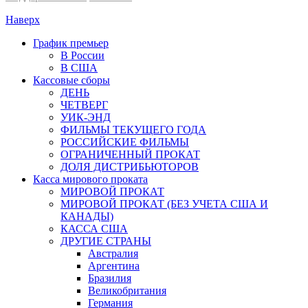
Наверх
График премьер
В России
В США
Кассовые сборы
ДЕНЬ
ЧЕТВЕРГ
УИК-ЭНД
ФИЛЬМЫ ТЕКУЩЕГО ГОДА
РОССИЙСКИЕ ФИЛЬМЫ
ОГРАНИЧЕННЫЙ ПРОКАТ
ДОЛЯ ДИСТРИБЬЮТОРОВ
Касса мирового проката
МИРОВОЙ ПРОКАТ
МИРОВОЙ ПРОКАТ (БЕЗ УЧЕТА США И
КАНАДЫ)
КАССА США
ДРУГИЕ СТРАНЫ
Австралия
Аргентина
Бразилия
Великобритания
Германия