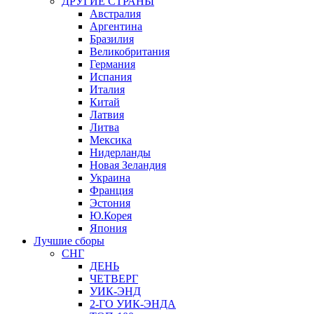
ДРУГИЕ СТРАНЫ
Австралия
Аргентина
Бразилия
Великобритания
Германия
Испания
Италия
Китай
Латвия
Литва
Мексика
Нидерланды
Новая Зеландия
Украина
Франция
Эстония
Ю.Корея
Япония
Лучшие сборы
СНГ
ДЕНЬ
ЧЕТВЕРГ
УИК-ЭНД
2-ГО УИК-ЭНДА