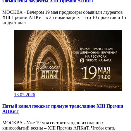
Объявлены лауреаты XIII Премии АПКиТ
МОСКВА - Вечером 19 мая продюсеры объявили лауреатов
XIII Премии АПКиТ в 25 номинациях – это 10 проектов и 15
индустриал..
13.05.2026
Пятый канал покажет прямую трансляцию XIII Премии
АПКиТ
МОСКВА - Уже 19 мая состоится одно из главных
кинособытий весны – XIII Премия АПКиТ. Чтобы стать