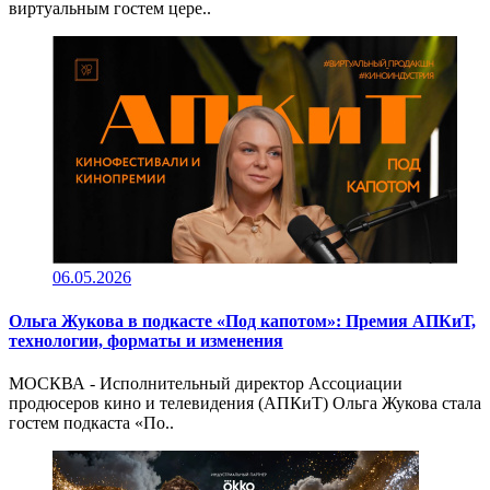
виртуальным гостем цере..
06.05.2026
Ольга Жукова в подкасте «Под капотом»: Премия АПКиТ,
технологии, форматы и изменения
МОСКВА - Исполнительный директор Ассоциации
продюсеров кино и телевидения (АПКиТ) Ольга Жукова стала
гостем подкаста «По..