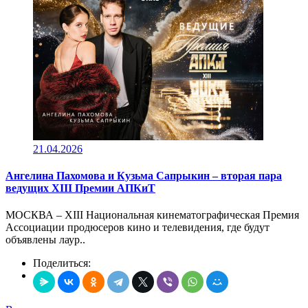
21.04.2026
Ангелина Пахомова и Кузьма Сапрыкин – вторая пара
ведущих XIII Премии АПКиТ
МОСКВА – XIII Национальная кинематографическая Премия
Ассоциации продюсеров кино и телевидения, где будут
объявлены лаур..
Поделиться: