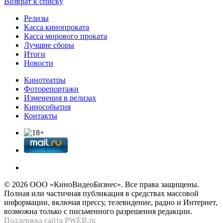
Возврат к списку
Релизы
Касса кинопроката
Касса мирового проката
Лучшие сборы
Итоги
Новости
Кинотеатры
Фоторепортажи
Изменения в релизах
Кинособытия
Контакты
© 2026 OOО «КиноВидеоБизнес». Все права защищены.
Полная или частичная публикация в средствах массовой
информации, включая прессу, телевидение, радио и Интернет,
возможна только с письменного разрешения редакции.
Поддержка сайта
PWEB.ru