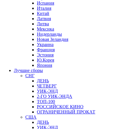
Испания
Италия
Китай
Латвия
Литва
Мексика
Нидерланды
Новая Зеландия
Украина
Франция
Эстония
Ю.Корея
Япония
Лучшие сборы
СНГ
ДЕНЬ
ЧЕТВЕРГ
УИК-ЭНД
2-ГО УИК-ЭНДА
ТОП-100
РОССИЙСКОЕ КИНО
ОГРАНИЧЕННЫЙ ПРОКАТ
США
ДЕНЬ
УИК-ЭНД