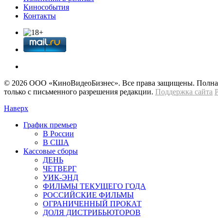
Кинособытия
Контакты
© 2026 OOО «КиноВидеоБизнес». Все права защищены. Полная 
только с письменного разрешения редакции.
Поддержка сайта
Наверх
График премьер
В России
В США
Кассовые сборы
ДЕНЬ
ЧЕТВЕРГ
УИК-ЭНД
ФИЛЬМЫ ТЕКУЩЕГО ГОДА
РОССИЙСКИЕ ФИЛЬМЫ
ОГРАНИЧЕННЫЙ ПРОКАТ
ДОЛЯ ДИСТРИБЬЮТОРОВ