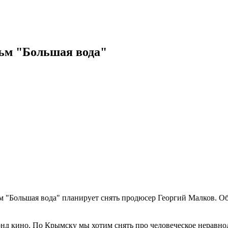
ьм "Большая вода"
 "Большая вода" планирует снять продюсер Георгий Малков. Об
нд кино. По Крымску мы хотим снять про человеческое неравноду