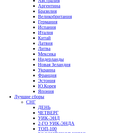
Австралия
Аргентина
Бразилия
Великобритания
Германия
Испания
Италия
Китай
Латвия
Литва
Мексика
Нидерланды
Новая Зеландия
Украина
Франция
Эстония
Ю.Корея
Япония
Лучшие сборы
СНГ
ДЕНЬ
ЧЕТВЕРГ
УИК-ЭНД
2-ГО УИК-ЭНДА
ТОП-100