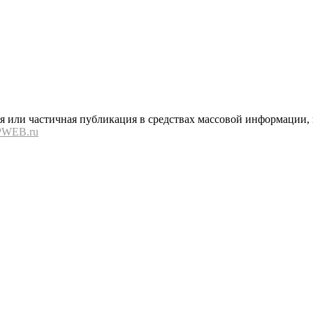
или частичная публикация в средствах массовой информации, в
PWEB.ru