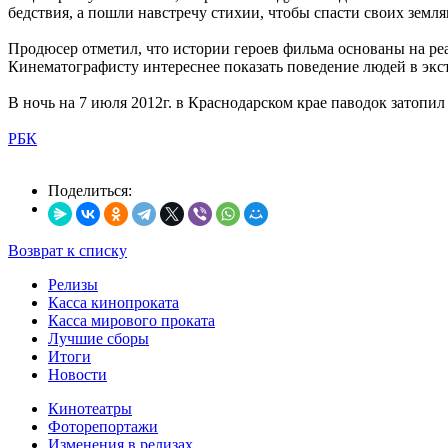
бедствия, а пошли навстречу стихии, чтобы спасти своих земляк
Продюсер отметил, что истории героев фильма основаны на реа
Кинематографисту интереснее показать поведение людей в экс
В ночь на 7 июля 2012г. в Краснодарском крае паводок затопил
РБК
Поделиться:
Возврат к списку
Релизы
Касса кинопроката
Касса мирового проката
Лучшие сборы
Итоги
Новости
Кинотеатры
Фоторепортажи
Изменения в релизах