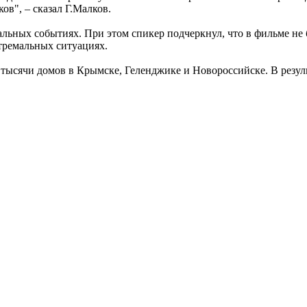
ов", – сказал Г.Малков.
льных событиях. При этом спикер подчеркнул, что в фильме не 
тремальных ситуациях.
 тысячи домов в Крымске, Геленджике и Новороссийске. В результ