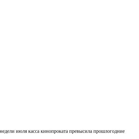
й недели июля касса кинопроката превысила прошлогодние