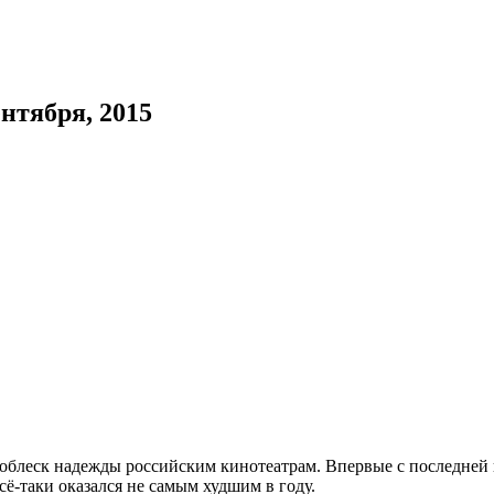
нтября, 2015
проблеск надежды российским кинотеатрам. Впервые c последне
сё-таки оказался не самым худшим в году.