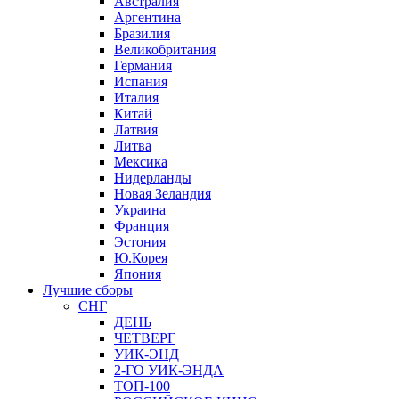
Австралия
Аргентина
Бразилия
Великобритания
Германия
Испания
Италия
Китай
Латвия
Литва
Мексика
Нидерланды
Новая Зеландия
Украина
Франция
Эстония
Ю.Корея
Япония
Лучшие сборы
СНГ
ДЕНЬ
ЧЕТВЕРГ
УИК-ЭНД
2-ГО УИК-ЭНДА
ТОП-100