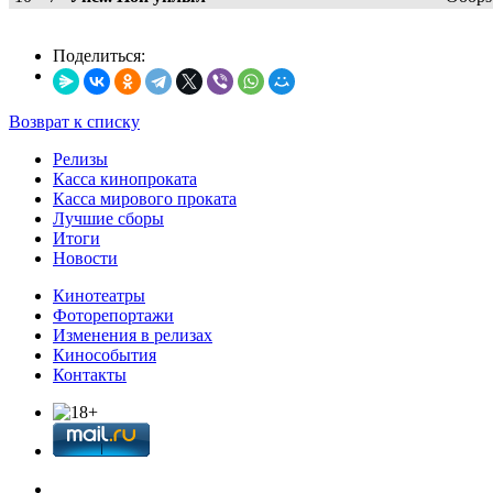
Поделиться:
Возврат к списку
Релизы
Касса кинопроката
Касса мирового проката
Лучшие сборы
Итоги
Новости
Кинотеатры
Фоторепортажи
Изменения в релизах
Кинособытия
Контакты