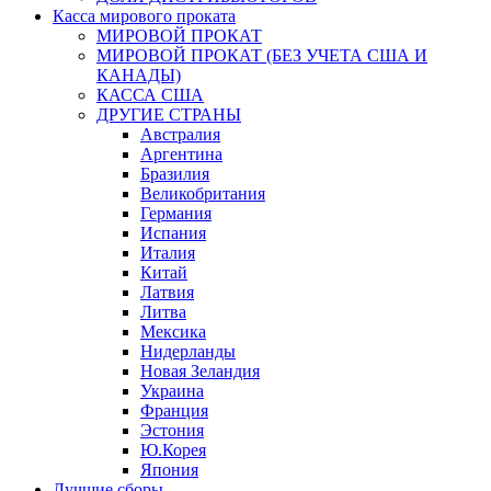
Касса мирового проката
МИРОВОЙ ПРОКАТ
МИРОВОЙ ПРОКАТ (БЕЗ УЧЕТА США И
КАНАДЫ)
КАССА США
ДРУГИЕ СТРАНЫ
Австралия
Аргентина
Бразилия
Великобритания
Германия
Испания
Италия
Китай
Латвия
Литва
Мексика
Нидерланды
Новая Зеландия
Украина
Франция
Эстония
Ю.Корея
Япония
Лучшие сборы