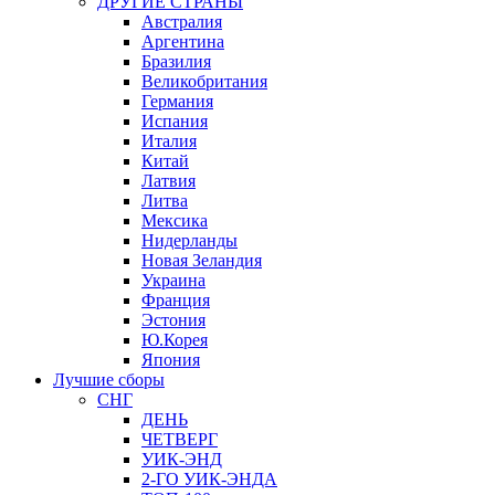
ДРУГИЕ СТРАНЫ
Австралия
Аргентина
Бразилия
Великобритания
Германия
Испания
Италия
Китай
Латвия
Литва
Мексика
Нидерланды
Новая Зеландия
Украина
Франция
Эстония
Ю.Корея
Япония
Лучшие сборы
СНГ
ДЕНЬ
ЧЕТВЕРГ
УИК-ЭНД
2-ГО УИК-ЭНДА