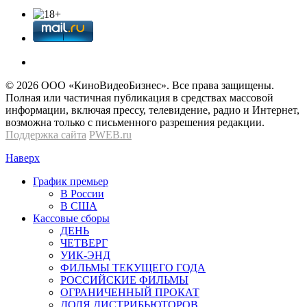
© 2026 OOО «КиноВидеоБизнес». Все права защищены.
Полная или частичная публикация в средствах массовой
информации, включая прессу, телевидение, радио и Интернет,
возможна только с письменного разрешения редакции.
Поддержка сайта
PWEB.ru
Наверх
График премьер
В России
В США
Кассовые сборы
ДЕНЬ
ЧЕТВЕРГ
УИК-ЭНД
ФИЛЬМЫ ТЕКУЩЕГО ГОДА
РОССИЙСКИЕ ФИЛЬМЫ
ОГРАНИЧЕННЫЙ ПРОКАТ
ДОЛЯ ДИСТРИБЬЮТОРОВ