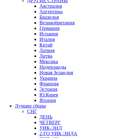
ДРУГИЕ СТРАНЫ
Австралия
Аргентина
Бразилия
Великобритания
Германия
Испания
Италия
Китай
Латвия
Литва
Мексика
Нидерланды
Новая Зеландия
Украина
Франция
Эстония
Ю.Корея
Япония
Лучшие сборы
СНГ
ДЕНЬ
ЧЕТВЕРГ
УИК-ЭНД
2-ГО УИК-ЭНДА