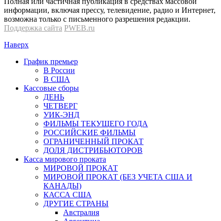
Полная или частичная публикация в средствах массовой
информации, включая прессу, телевидение, радио и Интернет,
возможна только с письменного разрешения редакции.
Поддержка сайта
PWEB.ru
Наверх
График премьер
В России
В США
Кассовые сборы
ДЕНЬ
ЧЕТВЕРГ
УИК-ЭНД
ФИЛЬМЫ ТЕКУЩЕГО ГОДА
РОССИЙСКИЕ ФИЛЬМЫ
ОГРАНИЧЕННЫЙ ПРОКАТ
ДОЛЯ ДИСТРИБЬЮТОРОВ
Касса мирового проката
МИРОВОЙ ПРОКАТ
МИРОВОЙ ПРОКАТ (БЕЗ УЧЕТА США И
КАНАДЫ)
КАССА США
ДРУГИЕ СТРАНЫ
Австралия