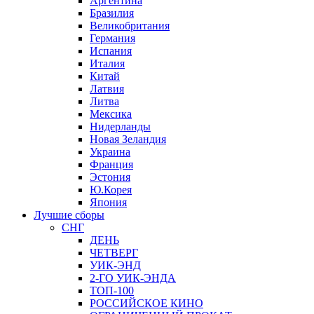
Аргентина
Бразилия
Великобритания
Германия
Испания
Италия
Китай
Латвия
Литва
Мексика
Нидерланды
Новая Зеландия
Украина
Франция
Эстония
Ю.Корея
Япония
Лучшие сборы
СНГ
ДЕНЬ
ЧЕТВЕРГ
УИК-ЭНД
2-ГО УИК-ЭНДА
ТОП-100
РОССИЙСКОЕ КИНО