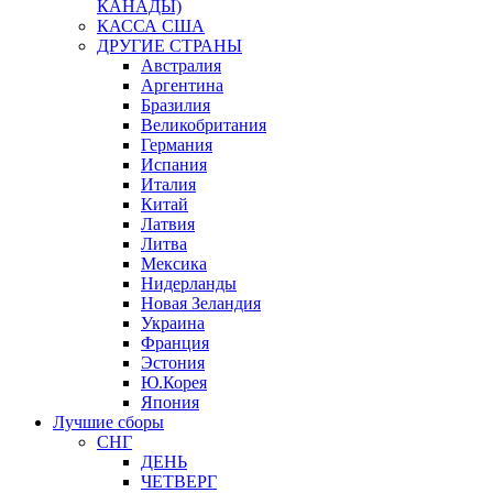
КАНАДЫ)
КАССА США
ДРУГИЕ СТРАНЫ
Австралия
Аргентина
Бразилия
Великобритания
Германия
Испания
Италия
Китай
Латвия
Литва
Мексика
Нидерланды
Новая Зеландия
Украина
Франция
Эстония
Ю.Корея
Япония
Лучшие сборы
СНГ
ДЕНЬ
ЧЕТВЕРГ