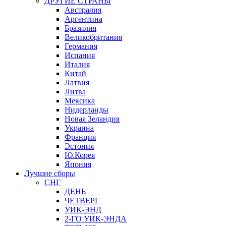
ДРУГИЕ СТРАНЫ
Австралия
Аргентина
Бразилия
Великобритания
Германия
Испания
Италия
Китай
Латвия
Литва
Мексика
Нидерланды
Новая Зеландия
Украина
Франция
Эстония
Ю.Корея
Япония
Лучшие сборы
СНГ
ДЕНЬ
ЧЕТВЕРГ
УИК-ЭНД
2-ГО УИК-ЭНДА