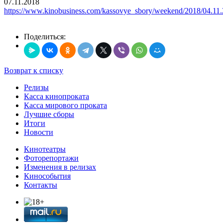
07.11.2018
https://www.kinobusiness.com/kassovye_sbory/weekend/2018/04.11.
Поделиться:
Возврат к списку
Релизы
Касса кинопроката
Касса мирового проката
Лучшие сборы
Итоги
Новости
Кинотеатры
Фоторепортажи
Изменения в релизах
Кинособытия
Контакты