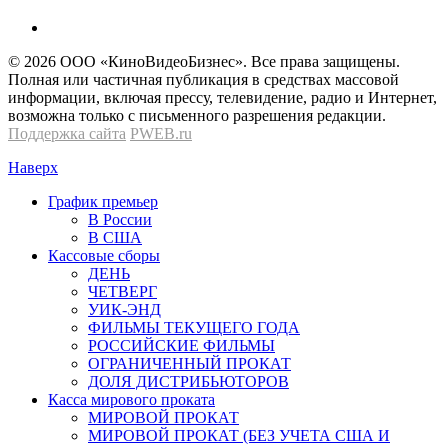
© 2026 OOО «КиноВидеоБизнес». Все права защищены.
Полная или частичная публикация в средствах массовой
информации, включая прессу, телевидение, радио и Интернет,
возможна только с письменного разрешения редакции.
Поддержка сайта
PWEB.ru
Наверх
График премьер
В России
В США
Кассовые сборы
ДЕНЬ
ЧЕТВЕРГ
УИК-ЭНД
ФИЛЬМЫ ТЕКУЩЕГО ГОДА
РОССИЙСКИЕ ФИЛЬМЫ
ОГРАНИЧЕННЫЙ ПРОКАТ
ДОЛЯ ДИСТРИБЬЮТОРОВ
Касса мирового проката
МИРОВОЙ ПРОКАТ
МИРОВОЙ ПРОКАТ (БЕЗ УЧЕТА США И