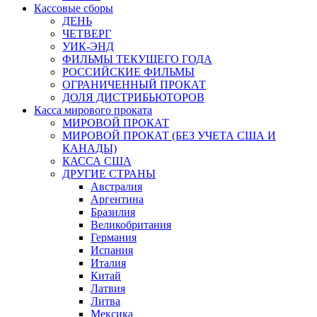
Кассовые сборы
ДЕНЬ
ЧЕТВЕРГ
УИК-ЭНД
ФИЛЬМЫ ТЕКУЩЕГО ГОДА
РОССИЙСКИЕ ФИЛЬМЫ
ОГРАНИЧЕННЫЙ ПРОКАТ
ДОЛЯ ДИСТРИБЬЮТОРОВ
Касса мирового проката
МИРОВОЙ ПРОКАТ
МИРОВОЙ ПРОКАТ (БЕЗ УЧЕТА США И
КАНАДЫ)
КАССА США
ДРУГИЕ СТРАНЫ
Австралия
Аргентина
Бразилия
Великобритания
Германия
Испания
Италия
Китай
Латвия
Литва
Мексика