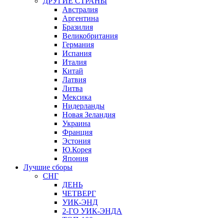
ДРУГИЕ СТРАНЫ
Австралия
Аргентина
Бразилия
Великобритания
Германия
Испания
Италия
Китай
Латвия
Литва
Мексика
Нидерланды
Новая Зеландия
Украина
Франция
Эстония
Ю.Корея
Япония
Лучшие сборы
СНГ
ДЕНЬ
ЧЕТВЕРГ
УИК-ЭНД
2-ГО УИК-ЭНДА