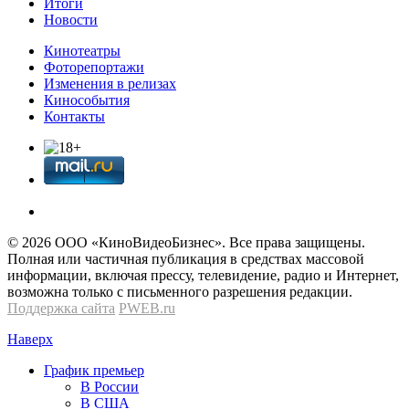
Итоги
Новости
Кинотеатры
Фоторепортажи
Изменения в релизах
Кинособытия
Контакты
© 2026 OOО «КиноВидеоБизнес». Все права защищены.
Полная или частичная публикация в средствах массовой
информации, включая прессу, телевидение, радио и Интернет,
возможна только с письменного разрешения редакции.
Поддержка сайта
PWEB.ru
Наверх
График премьер
В России
В США