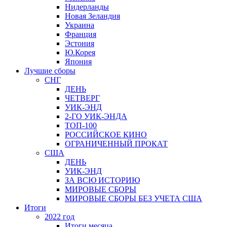
Нидерланды
Новая Зеландия
Украина
Франция
Эстония
Ю.Корея
Япония
Лучшие сборы
СНГ
ДЕНЬ
ЧЕТВЕРГ
УИК-ЭНД
2-ГО УИК-ЭНДА
ТОП-100
РОССИЙСКОЕ КИНО
ОГРАНИЧЕННЫЙ ПРОКАТ
США
ДЕНЬ
УИК-ЭНД
ЗА ВСЮ ИСТОРИЮ
МИРОВЫЕ СБОРЫ
МИРОВЫЕ СБОРЫ БЕЗ УЧЕТА США
Итоги
2022 год
Итоги месяца