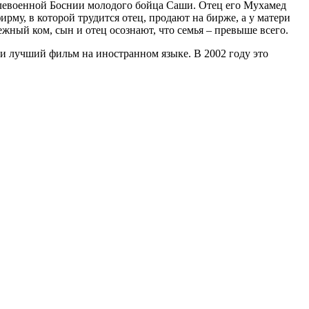
ослевоенной Боснии молодого бойца Саши. Отец его Мухамед
рму, в которой трудится отец, продают на бирже, а у матери
жный ком, сын и отец осознают, что семья – превыше всего.
и лучший фильм на иностранном языке. В 2002 году это