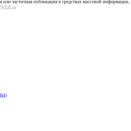
или частичная публикация в средствах массовой информации, в
PWEB.ru
ДЫ)