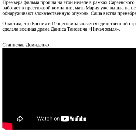
Премьера фильма прошла на этой неделе в рамках Сараевского
работает в престижной компании, мать Мария уже вышла на пен
обнаруживают злокачественную опухоль. Саша весгда пренебрег
Отметим, что Босния и Герцеговина является единственной ст
сделала военная драма Даниса Тановича «Ничья земля».
Станислав Демиденко