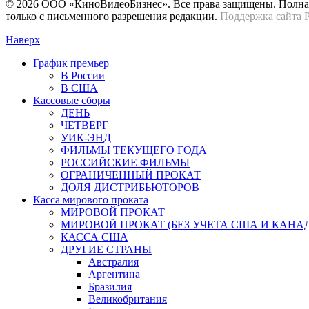
© 2026 OOО «КиноВидеоБизнес». Все права защищены. Полная 
только с письменного разрешения редакции.
Поддержка сайта
Наверх
График премьер
В России
В США
Кассовые сборы
ДЕНЬ
ЧЕТВЕРГ
УИК-ЭНД
ФИЛЬМЫ ТЕКУЩЕГО ГОДА
РОССИЙСКИЕ ФИЛЬМЫ
ОГРАНИЧЕННЫЙ ПРОКАТ
ДОЛЯ ДИСТРИБЬЮТОРОВ
Касса мирового проката
МИРОВОЙ ПРОКАТ
МИРОВОЙ ПРОКАТ (БЕЗ УЧЕТА США И КАНА
КАССА США
ДРУГИЕ СТРАНЫ
Австралия
Аргентина
Бразилия
Великобритания