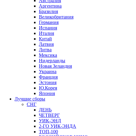
Австралия
Аргентина
Бразилия
Великобритания
Германия
Испания
Италия
Китай
Латвия
Литва
Мексика
Нидерланды
Новая Зеландия
Украина
Франция
Эстония
Ю.Корея
Япония
Лучшие сборы
СНГ
ДЕНЬ
ЧЕТВЕРГ
УИК-ЭНД
2-ГО УИК-ЭНДА
ТОП-100