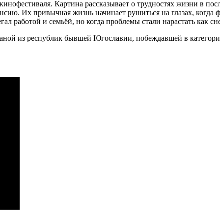
 кинофестиваля. Картина рассказывает о трудностях жизни в п
сию. Их привычная жизнь начинает рушиться на глазах, когда фи
ал работой и семьёй, но когда проблемы стали нарастать как сне
раной из республик бывшей Югославии, побеждавшей в категори