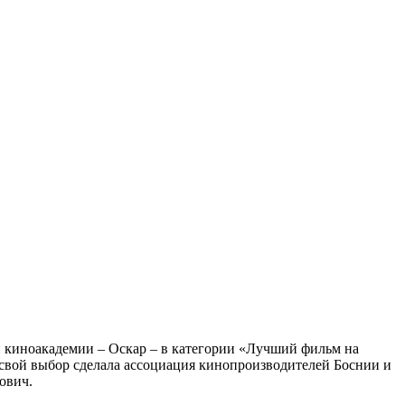
 киноакадемии – Оскар – в категории «Лучший фильм на
х свой выбор сделала ассоциация кинопроизводителей Боснии и
ович.