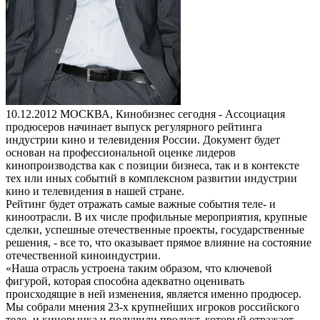
10.12.2012
МОСКВА, Кинобизнес сегодня - Ассоциация
продюсеров начинает выпуск регулярного рейтинга
индустрии кино и телевидения России. Документ будет
основан на профессиональной оценке лидеров
кинопроизводства как с позиции бизнеса, так и в контексте
тех или иных событий в комплексном развитии индустрии
кино и телевидения в нашей стране.
Рейтинг будет отражать самые важные события теле- и
киноотрасли. В их числе профильные мероприятия, крупные
сделки, успешные отечественные проекты, государственные
решения, - все то, что оказывает прямое влияние на состояние
отечественной киноиндустрии.
«Наша отрасль устроена таким образом, что ключевой
фигурой, которая способна адекватно оценивать
происходящие в ней изменения, является именно продюсер.
Мы собрали мнения 23-х крупнейших игроков российского
теле- и кинорынка и получили продукт, который отражает