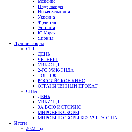
Мексика
Нидерланды
Новая Зеландия
Украина
Франция
Эстония
Ю.Корея
Япония
Лучшие сборы
СНГ
ДЕНЬ
ЧЕТВЕРГ
УИК-ЭНД
2-ГО УИК-ЭНДА
ТОП-100
РОССИЙСКОЕ КИНО
ОГРАНИЧЕННЫЙ ПРОКАТ
США
ДЕНЬ
УИК-ЭНД
ЗА ВСЮ ИСТОРИЮ
МИРОВЫЕ СБОРЫ
МИРОВЫЕ СБОРЫ БЕЗ УЧЕТА США
Итоги
2022 год