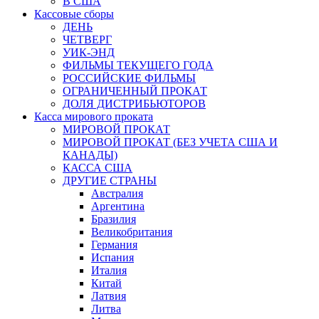
В США
Кассовые сборы
ДЕНЬ
ЧЕТВЕРГ
УИК-ЭНД
ФИЛЬМЫ ТЕКУЩЕГО ГОДА
РОССИЙСКИЕ ФИЛЬМЫ
ОГРАНИЧЕННЫЙ ПРОКАТ
ДОЛЯ ДИСТРИБЬЮТОРОВ
Касса мирового проката
МИРОВОЙ ПРОКАТ
МИРОВОЙ ПРОКАТ (БЕЗ УЧЕТА США И
КАНАДЫ)
КАССА США
ДРУГИЕ СТРАНЫ
Австралия
Аргентина
Бразилия
Великобритания
Германия
Испания
Италия
Китай
Латвия
Литва