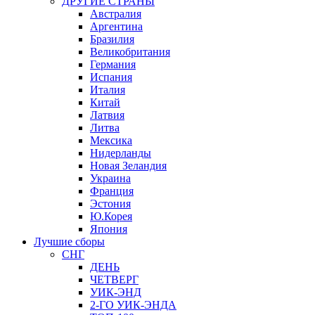
ДРУГИЕ СТРАНЫ
Австралия
Аргентина
Бразилия
Великобритания
Германия
Испания
Италия
Китай
Латвия
Литва
Мексика
Нидерланды
Новая Зеландия
Украина
Франция
Эстония
Ю.Корея
Япония
Лучшие сборы
СНГ
ДЕНЬ
ЧЕТВЕРГ
УИК-ЭНД
2-ГО УИК-ЭНДА