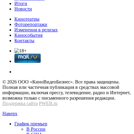
Итоги
Новости
Кинотеатры
Фоторепортажи
Изменения в релизах
Кинособытия
Контакты
© 2026 OOО «КиноВидеоБизнес». Все права защищены.
Полная или частичная публикация в средствах массовой
информации, включая прессу, телевидение, радио и Интернет,
возможна только с письменного разрешения редакции.
Поддержка сайта
PWEB.ru
Наверх
График премьер
В России