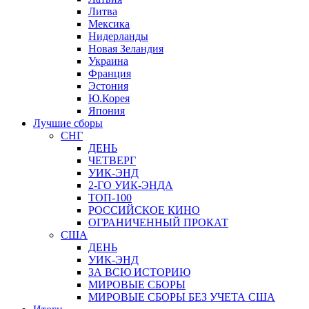
Литва
Мексика
Нидерланды
Новая Зеландия
Украина
Франция
Эстония
Ю.Корея
Япония
Лучшие сборы
СНГ
ДЕНЬ
ЧЕТВЕРГ
УИК-ЭНД
2-ГО УИК-ЭНДА
ТОП-100
РОССИЙСКОЕ КИНО
ОГРАНИЧЕННЫЙ ПРОКАТ
США
ДЕНЬ
УИК-ЭНД
ЗА ВСЮ ИСТОРИЮ
МИРОВЫЕ СБОРЫ
МИРОВЫЕ СБОРЫ БЕЗ УЧЕТА США