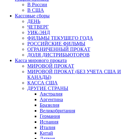
В России
В США
Кассовые сборы
ДЕНЬ
ЧЕТВЕРГ
УИК-ЭНД
ФИЛЬМЫ ТЕКУЩЕГО ГОДА
РОССИЙСКИЕ ФИЛЬМЫ
ОГРАНИЧЕННЫЙ ПРОКАТ
ДОЛЯ ДИСТРИБЬЮТОРОВ
Касса мирового проката
МИРОВОЙ ПРОКАТ
МИРОВОЙ ПРОКАТ (БЕЗ УЧЕТА США И
КАНАДЫ)
КАССА США
ДРУГИЕ СТРАНЫ
Австралия
Аргентина
Бразилия
Великобритания
Германия
Испания
Италия
Китай
Латвия