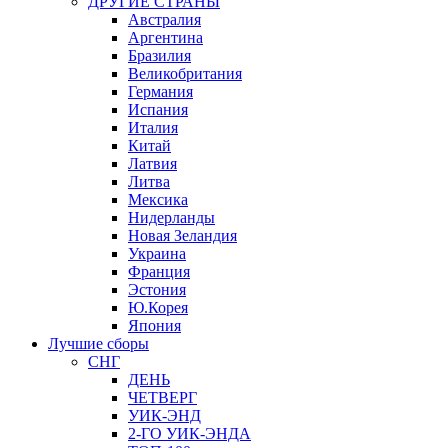
ДРУГИЕ СТРАНЫ
Австралия
Аргентина
Бразилия
Великобритания
Германия
Испания
Италия
Китай
Латвия
Литва
Мексика
Нидерланды
Новая Зеландия
Украина
Франция
Эстония
Ю.Корея
Япония
Лучшие сборы
СНГ
ДЕНЬ
ЧЕТВЕРГ
УИК-ЭНД
2-ГО УИК-ЭНДА