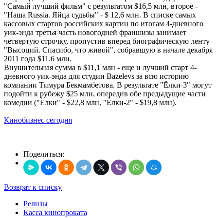
"Самый лучший фильм" с результатом $16,5 млн, второе -
"Наша Russia. Яйца судьбы" - $ 12,6 млн. В списке самых
кассовых стартов российских картин по итогам 4-дневного
уик-энда третья часть новогодней франшизы занимает
четвертую строчку, пропустив вперед биографическую ленту
"Высоций. Спасибо, что живой", собравшую в начале декабря
2011 года $11.6 млн.
Внушительная сумма в $11,1 млн - еще и лучший старт 4-
дневного уик-энда для студии Bazelevs за всю историю
компании Тимура Бекмамбетова. В результате "Ёлки-3" могут
подойти к рубежу $25 млн, опередив обе предыдущие части
комедии ("Ёлки" - $22,8 млн, "Ёлки-2" - $19,8 млн).
Кинобизнес сегодня
Поделиться:
Возврат к списку
Релизы
Касса кинопроката