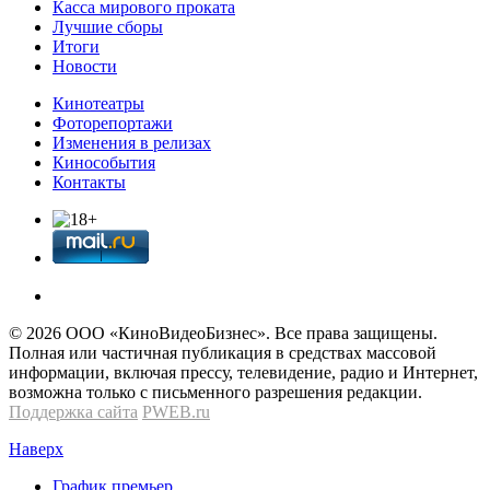
Касса мирового проката
Лучшие сборы
Итоги
Новости
Кинотеатры
Фоторепортажи
Изменения в релизах
Кинособытия
Контакты
© 2026 OOО «КиноВидеоБизнес». Все права защищены.
Полная или частичная публикация в средствах массовой
информации, включая прессу, телевидение, радио и Интернет,
возможна только с письменного разрешения редакции.
Поддержка сайта
PWEB.ru
Наверх
График премьер