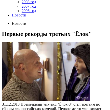
2008 год
2007 год
2006 год
Новости
Новости
Первые рекорды третьих "Ёлок"
31.12.2013
Премьерный уик-энд "Ёлок-3" стал третьим по
сборам для российских комедий. Первое место удерживает