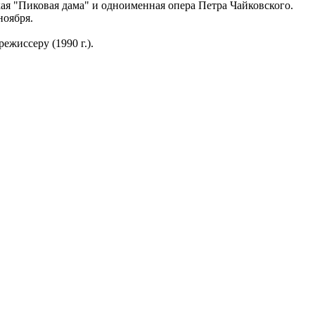
ая "Пиковая дама" и одноименная опера Петра Чайковского.
ноября.
ежиссеру (1990 г.).