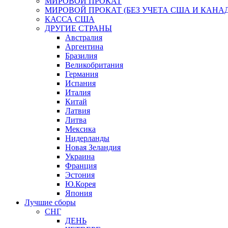
МИРОВОЙ ПРОКАТ
МИРОВОЙ ПРОКАТ (БЕЗ УЧЕТА США И КАНА
КАССА США
ДРУГИЕ СТРАНЫ
Австралия
Аргентина
Бразилия
Великобритания
Германия
Испания
Италия
Китай
Латвия
Литва
Мексика
Нидерланды
Новая Зеландия
Украина
Франция
Эстония
Ю.Корея
Япония
Лучшие сборы
СНГ
ДЕНЬ