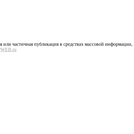
или частичная публикация в средствах массовой информации, в
PWEB.ru