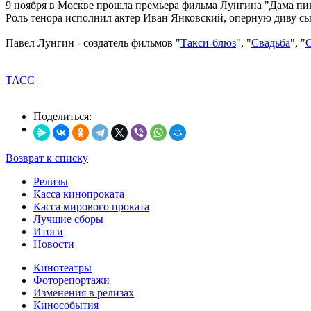
9 ноября в Москве прошла премьера фильма Лунгина "Дама пик
Роль тенора исполнил актер Иван Янковский, оперную диву сы
Павел Лунгин - создатель фильмов "
Такси-блюз
", "
Свадьба
", "
ТАСС
Поделиться:
Возврат к списку
Релизы
Касса кинопроката
Касса мирового проката
Лучшие сборы
Итоги
Новости
Кинотеатры
Фоторепортажи
Изменения в релизах
Кинособытия