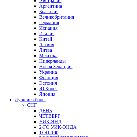
Австралия
Аргентина
Бразилия
Великобритания
Германия
Испания
Италия
Китай
Латвия
Литва
Мексика
Нидерланды
Новая Зеландия
Украина
Франция
Эстония
Ю.Корея
Япония
Лучшие сборы
СНГ
ДЕНЬ
ЧЕТВЕРГ
УИК-ЭНД
2-ГО УИК-ЭНДА
ТОП-100