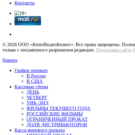
Контакты
© 2026 OOО «КиноВидеоБизнес». Все права защищены. Полная 
только с письменного разрешения редакции.
Поддержка сайта
Наверх
График премьер
В России
В США
Кассовые сборы
ДЕНЬ
ЧЕТВЕРГ
УИК-ЭНД
ФИЛЬМЫ ТЕКУЩЕГО ГОДА
РОССИЙСКИЕ ФИЛЬМЫ
ОГРАНИЧЕННЫЙ ПРОКАТ
ДОЛЯ ДИСТРИБЬЮТОРОВ
Касса мирового проката