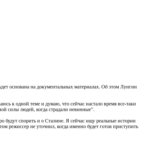
дет основана на документальных материалах. Об этом Лунгин
ваюсь к одной теме и думаю, что сейчас настало время все-таки
ной силы людей, когда страдали невинные".
оро будут спорить и о Сталине. Я сейчас ищу реальные истории
ом режиссер не уточнил, когда именно будет готов приступить