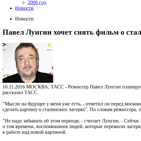
2006 год
Новости
Новости
Павел Лунгин хочет снять фильм о ста
10.11.2016
МОСКВА, ТАСС - Режиссер Павел Лунгин планирует с
рассказал ТАСС.
"Мысли на будущее у меня уже есть, - отметил он перед москов
сделать картину о сталинских лагерях". По словам режиссера, 
"Не надо забывать об этом периоде, - считает Лунгин. - Сейчас
о том времени, воспоминания людей, которые пережили лагеря,
к работе над новой картиной.