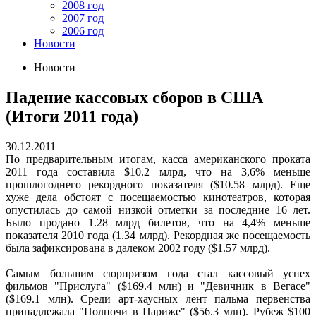
2008 год
2007 год
2006 год
Новости
Новости
Падение кассовых сборов в США
(Итоги 2011 года)
30.12.2011
По предварительным итогам, касса американского проката
2011 года составила $10.2 млрд, что на 3,6% меньше
прошлогоднего рекордного показателя ($10.58 млрд). Еще
хуже дела обстоят с посещаемостью кинотеатров, которая
опустилась до самой низкой отметки за последние 16 лет.
Было продано 1.28 млрд билетов, что на 4,4% меньше
показателя 2010 года (1.34 млрд). Рекордная же посещаемость
была зафиксирована в далеком 2002 году ($1.57 млрд).
Самым большим сюрпризом года стал кассовый успех
фильмов "Прислуга" ($169.4 млн) и "Девичник в Вегасе"
($169.1 млн). Среди арт-хаусных лент пальма первенства
принадлежала "Полночи в Париже" ($56.3 млн). Рубеж $100