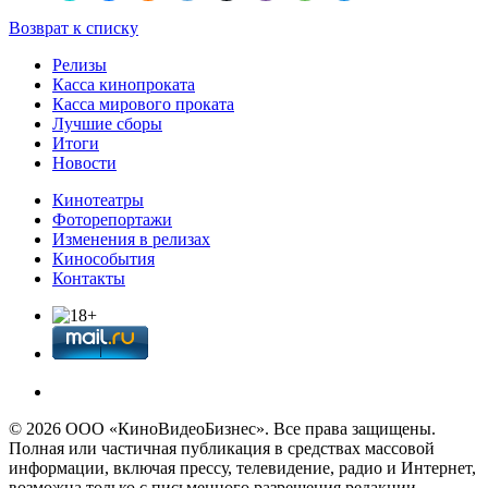
Возврат к списку
Релизы
Касса кинопроката
Касса мирового проката
Лучшие сборы
Итоги
Новости
Кинотеатры
Фоторепортажи
Изменения в релизах
Кинособытия
Контакты
© 2026 OOО «КиноВидеоБизнес». Все права защищены.
Полная или частичная публикация в средствах массовой
информации, включая прессу, телевидение, радио и Интернет,
возможна только с письменного разрешения редакции.