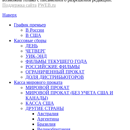
Поддержка сайта
PWEB.ru
Наверх
График премьер
В России
В США
Кассовые сборы
ДЕНЬ
ЧЕТВЕРГ
УИК-ЭНД
ФИЛЬМЫ ТЕКУЩЕГО ГОДА
РОССИЙСКИЕ ФИЛЬМЫ
ОГРАНИЧЕННЫЙ ПРОКАТ
ДОЛЯ ДИСТРИБЬЮТОРОВ
Касса мирового проката
МИРОВОЙ ПРОКАТ
МИРОВОЙ ПРОКАТ (БЕЗ УЧЕТА США И
КАНАДЫ)
КАССА США
ДРУГИЕ СТРАНЫ
Австралия
Аргентина
Бразилия
Великобритания