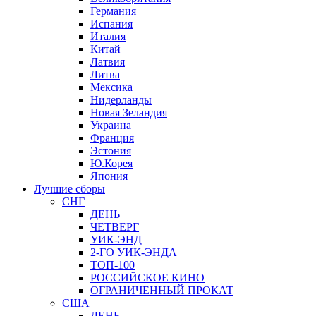
Германия
Испания
Италия
Китай
Латвия
Литва
Мексика
Нидерланды
Новая Зеландия
Украина
Франция
Эстония
Ю.Корея
Япония
Лучшие сборы
СНГ
ДЕНЬ
ЧЕТВЕРГ
УИК-ЭНД
2-ГО УИК-ЭНДА
ТОП-100
РОССИЙСКОЕ КИНО
ОГРАНИЧЕННЫЙ ПРОКАТ
США
ДЕНЬ