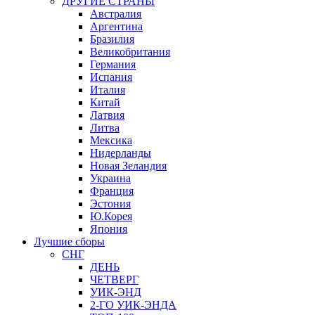
ДРУГИЕ СТРАНЫ
Австралия
Аргентина
Бразилия
Великобритания
Германия
Испания
Италия
Китай
Латвия
Литва
Мексика
Нидерланды
Новая Зеландия
Украина
Франция
Эстония
Ю.Корея
Япония
Лучшие сборы
СНГ
ДЕНЬ
ЧЕТВЕРГ
УИК-ЭНД
2-ГО УИК-ЭНДА