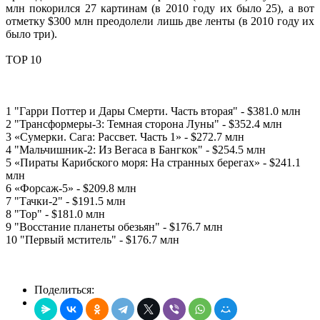
млн покорился 27 картинам (в 2010 году их было 25), а вот
отметку $300 млн преодолели лишь две ленты (в 2010 году их
было три).
TOP 10
1 "Гарри Поттер и Дары Смерти. Часть вторая" - $381.0 млн
2 "Трансформеры-3: Темная сторона Луны" - $352.4 млн
3 «Сумерки. Сага: Рассвет. Часть 1» - $272.7 млн
4 "Мальчишник-2: Из Вегаса в Бангкок" - $254.5 млн
5 «Пираты Карибского моря: На странных берегах» - $241.1
млн
6 «Форсаж-5» - $209.8 млн
7 "Тачки-2" - $191.5 млн
8 "Тор" - $181.0 млн
9 "Восстание планеты обезьян" - $176.7 млн
10 "Первый мститель" - $176.7 млн
Поделиться: